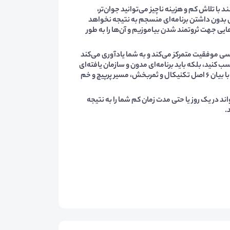
با تلاش کم و هزینه ناچیز می‌توانید جوان‌تر،
شی بدون داشتن برنامه‌ای منسجم به نتیجه نخواهد
ایی جهت ثروتمند شدن بیاموزیم و آن‌ها را به طور
اسی موفقیت متمرکز می‌کند و به شما یادآوری می‌کند
 کنید، بلکه باید برنامه‌ای مدون و سازمان یافته‌ای
داشته باشید تا در رسیدن به اهدافتان شما را یاری کند. دارن هاردی با بیان 6 اصل تکنیکال و ثمربخش، مسیر پرپیچ و خم
اند در یک روز یا حتی مدت زمان کم شما را به نتیجه
.