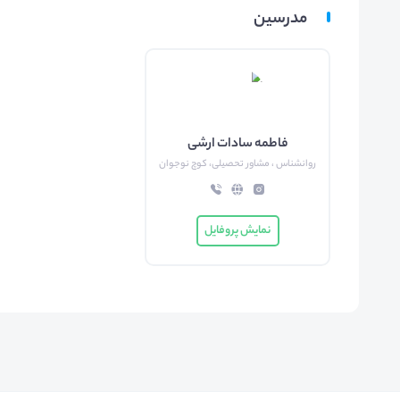
مدرسین
فاطمه سادات ارشی
روانشناس ، مشاور تحصیلی، کوچ نوجوان
نمایش پروفایل