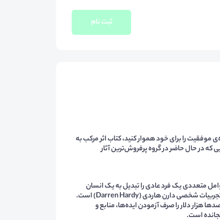
ثبت نام
زید. اگر می‌خواهید جاده‌ی موفقیت را برای خود هموار کنید، کتاب اثر مرکب به
که در حال حاضر در گروه پرفروش‌ترین آثار
امل متعددی یک فرد عادی را تبدیل به یک انسان
موفق می‌کند. کتاب اثر مرکب (The Compound Effect) برگرفته از تجربیات شخصی دارن هاردی (Darren Hardy) است.
هزار دلار را صرف آزمودن ایده‌ها، منابع و
نجانده است.