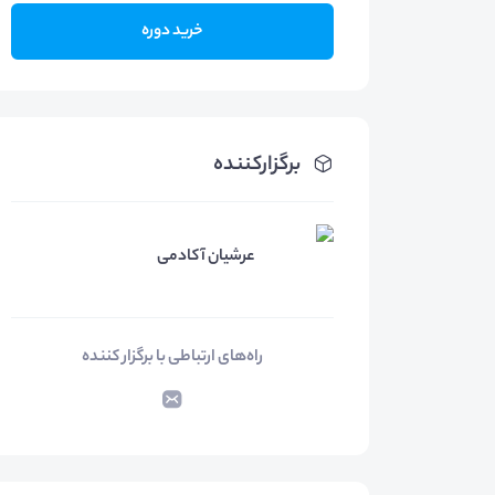
خرید دوره
برگزارکننده
عرشیان آکادمی
راه‌های ارتباطی با برگزار کننده