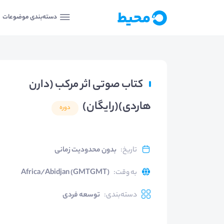
دسته‌بندی موضوعات
کتاب صوتی اثر مرکب (دارن
هاردی)(رایگان)
دوره
تاریخ
:
بدون محدودیت زمانی
به وقت
:
Africa/Abidjan (GMTGMT)
دسته‌بندی
:
توسعه فردی