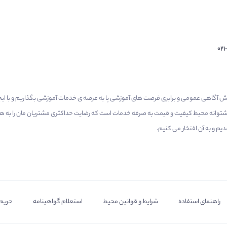
02
م گرفتیم برای افزایش آگاهی عمومی و برابری فرصت های آموزشی پا به عرصه ی خدمات آموزشی بگذاریم و با 
 پشتوانه محیط کیفیت و قیمت به صرفه خدمات است که رضایت حداکثری مشتریان مان را به همر
 و به آن افتخار می‌ کنیم.
راهنمای استفاده
شرایط و قوانین محیط
استعلام گواهینامه
حریم