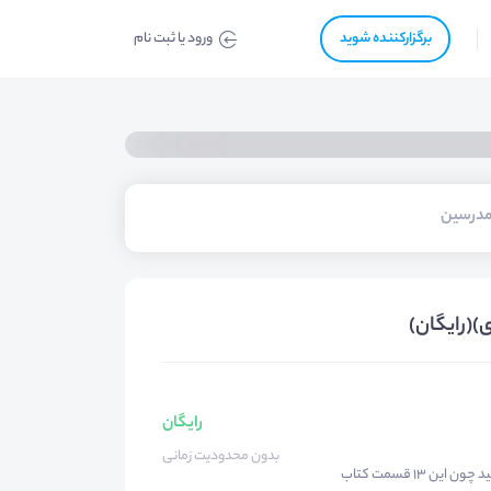
برگزار‌‌کننده شوید
ورود یا ثبت نام
درسین
)(رایگان)
رایگان
بدون محدودیت زمانی
پیشنهاد میشه پس از ۳ جلسه اول حتما کتاب رو بصورت کامل تهیه کنید چون این ۱۳ قسمت کتاب