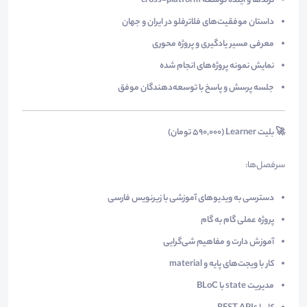
ترندها و آینده توسعه cross-platform
داستان موفقیت‌های فلاترفلو در ایران و جهان
معرفی مسیر یادگیری و پروژه محوری
نمایش نمونه پروژه‌های انجام شده
جلسه پرسش و پاسخ با توسعه‌دهندگان موفق
🚀 بلیت Learner (۵۹۰,۰۰۰ تومان)
سرفصل‌ها:
دسترسی به ویدیوهای آموزشی با زیرنویس فارسی
پروژه عملی گام به گام
آموزش دارت و مفاهیم شی‌گرایی
کار با ویجت‌های پایه و material
مدیریت state با BLoC