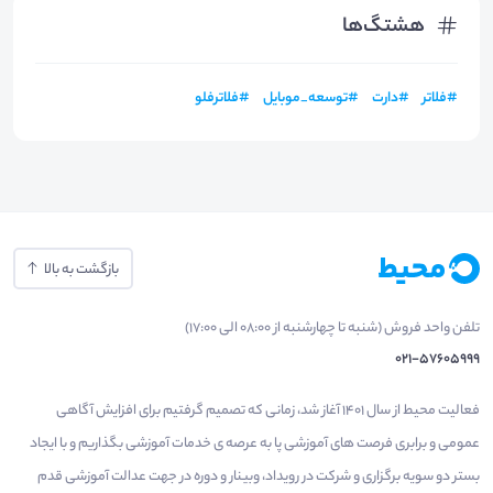
هشتگ‌ها
#
فلاتر
#
دارت
#
توسعه_موبایل
#
فلاترفلو
بازگشت به بالا
تلفن واحد فروش (شنبه تا چهارشنبه از 08:00 الی 17:00)
021-57605999
فعالیت محیط از سال 1401 آغاز شد، زمانی که تصمیم گرفتیم برای افزایش آگاهی
عمومی و برابری فرصت های آموزشی پا به عرصه ی خدمات آموزشی بگذاریم و با ایجاد
بستر دو سویه برگزاری و شرکت در رویداد، وبینار و دوره در جهت عدالت آموزشی قدم