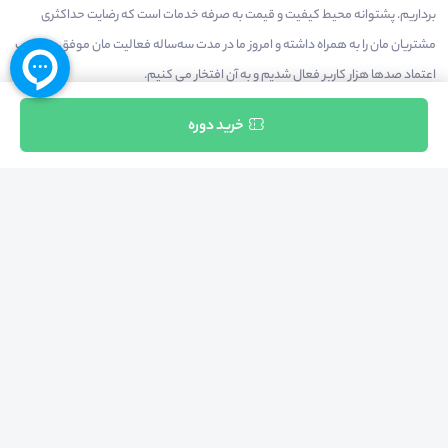
برداریم. پشتوانه محیط کیفیت و قیمت به صرفه خدمات است که رضایت حداکثری
مشتریان مان را به همراه داشته و امروز ما در مدت سه‌ساله فعالیت مان موفق به کسب
اعتماد صدها هزار کاربر فعال شدیم و به آن افتخار می‌ کنیم.
ثبت نام
خرید دوره
درآمدزایی در محیط
بازارچه خدمات
سخنرانان
راهنمای استفاده
شرایط و قوانین محیط
استعلام گواهینامه
حریم خصوصی
درباره