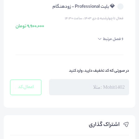
💎 بلیت Professional - زودهنگام
فعال تا چهارشنبه ۵ دی ۱۴۰۳ ، ساعت ۱۴:۳۰
9,900,000 تومان
6 فصل مرتبط
در صورتی که کد تخفیف دارید، وارد کنید
اعمال کد
اشتراک گذاری