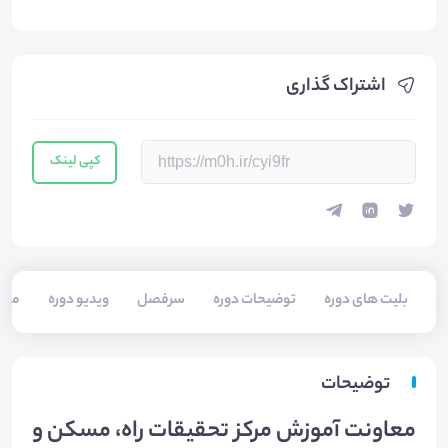
اشتراک گذاری
کپی لینک
بلیت های دوره
توضیحات دوره
سرفصل
ویدیو دوره
مدر
توضیحات
معاونت آموزش مرکز تحقیقات راه، مسکن و