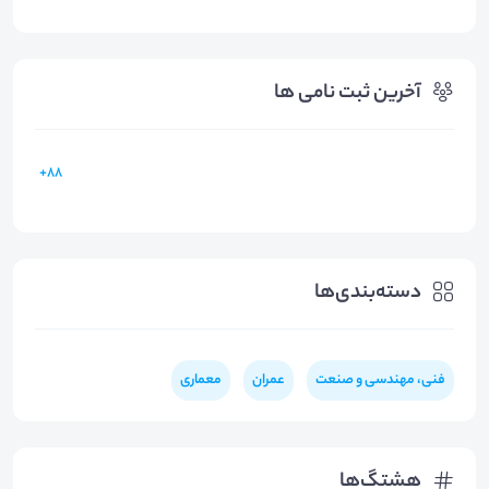
آخرین ثبت نامی ها
88+
دسته‌بندی‌ها
فنی، مهندسی و صنعت
عمران
معماری
هشتگ‌ها