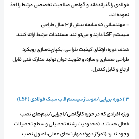
فولادی را گذرانده‌اند و گواهی صلاحیت تخصصی مرتبط را اخذ
نموده اند.
- مهندسانی که سابقه بیش از 3 سال طراحی
سیستم
LSF
دارند و می‌توانند مستندات مرتبط ارائه کنند.
هدف دوره
:
ارتقای کیفیت طراحی، یکپارچه‌سازی رویکرد
طراحی معماری و سازه، و تقویت توان تولید مدارک فنی قابل
ارجاع و قابل کنترل.
3 ) دوره برپایی/مونتاژ سیستم قاب سبک فولادی (LSF)
ویژه افرادی که در حوزه کارگاهی/اجرایی/تیم‌های نصب
فعال هستند. (محدودیت رشته تحصیلی و سطح تحصیلات
وجود ندارد.)تمرکز دوره
:
مهارت‌های عملی، اصول نصب