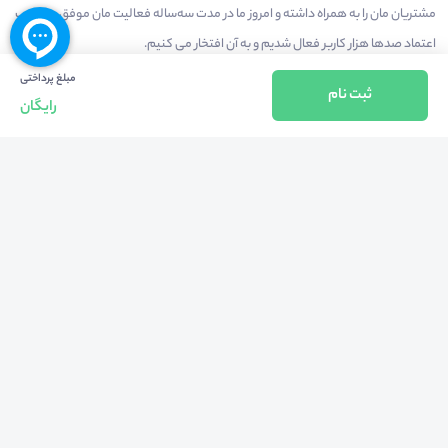
مشتریان مان را به همراه داشته و امروز ما در مدت سه‌ساله فعالیت مان موفق به کسب
اعتماد صدها هزار کاربر فعال شدیم و به آن افتخار می‌ کنیم.
مبلغ پرداختی
ثبت نام
رایگان
درآمدزایی در محیط
بازارچه خدمات
سخنرانان
راهنمای استفاده
شرایط و قوانین محیط
استعلام گواهینامه
حریم خصوصی
درباره