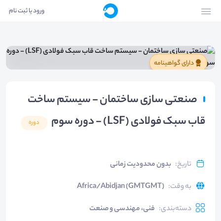
ورود یا ثبت نام
دارای گواهینامه
صنعتی سازی ساختمان - سیستم ساخت
قاب سبک فولادی (LSF) - دوره سوم
دوره
تاریخ
:
بدون محدودیت زمانی
به وقت
:
Africa/Abidjan (GMTGMT)
دسته‌بندی
:
فنی، مهندسی و صنعت