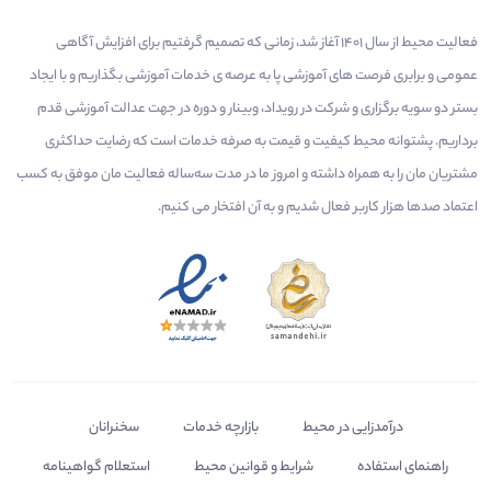
فعالیت محیط از سال 1401 آغاز شد، زمانی که تصمیم گرفتیم برای افزایش آگاهی
عمومی و برابری فرصت های آموزشی پا به عرصه ی خدمات آموزشی بگذاریم و با ایجاد
بستر دو سویه برگزاری و شرکت در رویداد، وبینار و دوره در جهت عدالت آموزشی قدم
برداریم. پشتوانه محیط کیفیت و قیمت به صرفه خدمات است که رضایت حداکثری
مشتریان مان را به همراه داشته و امروز ما در مدت سه‌ساله فعالیت مان موفق به کسب
اعتماد صدها هزار کاربر فعال شدیم و به آن افتخار می‌ کنیم.
درآمدزایی در محیط
بازارچه خدمات
سخنرانان
راهنمای استفاده
شرایط و قوانین محیط
استعلام گواهینامه