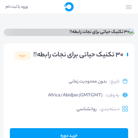
ورود یا ثبت نام
30 تکنیک حیاتی برای نجات رابطه!!
دوره
تاریخ
:
بدون محدودیت زمانی
به وقت
:
Africa/Abidjan (GMTGMT)
دسته‌بندی
:
روانشناسی
خرید دوره