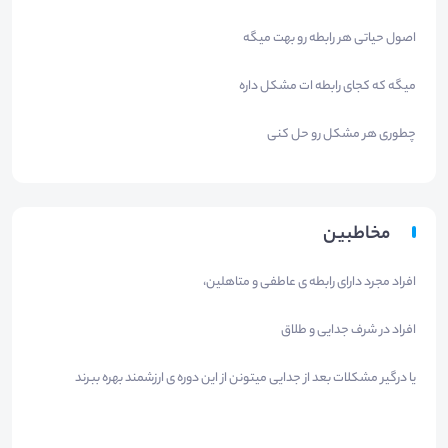
اصول حیاتی هر رابطه رو بهت میگه
میگه که کجای رابطه ات مشکل داره
چطوری هر مشکل رو حل کنی
مخاطبین
افراد مجرد دارای رابطه ی عاطفی و متاهلین،
افراد در شرف جدایی و طلاق
یا درگیر مشکلات بعد از جدایی میتونن از این دوره ی ارزشمند بهره ببرند