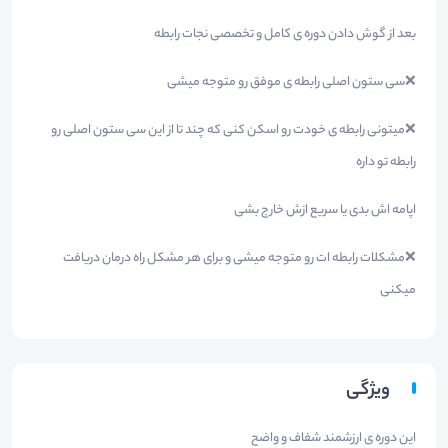
بعد از گوش دادن دوره ی کامل و تخصصی نجات رابطه
❌سی ستون اصلی رابطه ی موفق رو متوجه میشی
❌میتونی رابطه ی خودت رو اسکن کنی که چند تا از این سی ستون اصلی رو
رابطه تو داره
اپامه اش بدی یا سریع ازش خارج بشی
❌مشکلات رابطه ات رو متوجه میشی و برای هر مشکل راه درمان دریافت
میکنی
ویژگی
این دوره ی ارزشمند شفاف و واضح