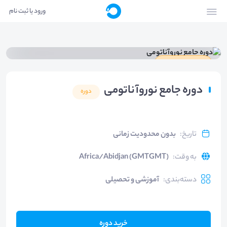
ورود یا ثبت نام
دارای گواهینامه
دوره جامع نوروآناتومی
دوره
تاریخ
:
بدون محدودیت زمانی
به وقت
:
Africa/Abidjan (GMTGMT)
دسته‌بندی
:
آموزشی و تحصیلی
خرید دوره