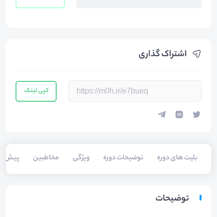
اشتراک گذاری
کپی لینک
بلیت های دوره
توضیحات دوره
ویژگی
مخاطبین
پیش‌نیا
توضیحات