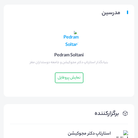
مدرسین
Pedram Soltani
بنیانگذار استارتاپ دکتر مجوکیشن و جامعه دوستداران مغز
نمایش پروفایل
برگزارکننده
استارتاپ دکتر مجوکیشن