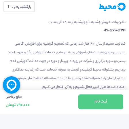
بازگشت به بالا
تلفن واحد فروش (شنبه تا چهارشنبه از 08:00 الی 17:00)
021-57605999
فعالیت محیط از سال 1401 آغاز شد، زمانی که تصمیم گرفتیم برای افزایش آگاهی
عمومی و برابری فرصت های آموزشی پا به عرصه ی خدمات آموزشی بگذاریم و با ایجاد
بستر دو سویه برگزاری و شرکت در رویداد، وبینار و دوره در جهت عدالت آموزشی قدم
برداریم. پشتوانه محیط کیفیت و قیمت به صرفه خدمات است که رضایت حداکثری
مشتریان مان را به همراه داشته و امروز ما در مدت سه‌ساله فعالیت مان موفق به کسب
اعتماد صدها هزار کاربر فعال شدیم و به آن افتخار می‌ کنیم.
مبلغ پرداختی
ثبت نام
790,000 تومان