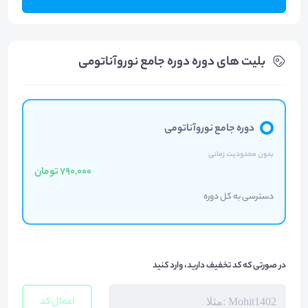
بلیت های دوره دوره جامع نوروآناتومی
دورە جامع نوروآناتومی
بدون محدودیت زمانی
790,000 تومان
دسترسی به کل دوره
در صورتی که کد تخفیف دارید، وارد کنید
اعمال کد