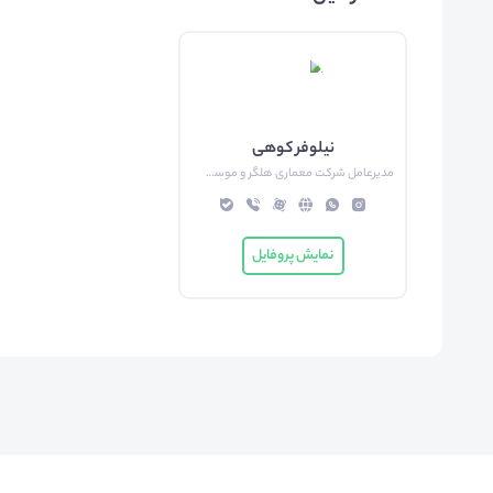
نیلوفر کوهی
مدیرعامل شرکت معماری هلگر و موسس و مدرس آکادمی معماری نیکو
نمایش پروفایل