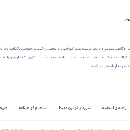
02
م گرفتیم برای افزایش آگاهی عمومی و برابری فرصت های آموزشی پا به عرصه ی خدمات آموزشی بگذاریم و با 
 پشتوانه محیط کیفیت و قیمت به صرفه خدمات است که رضایت حداکثری مشتریان مان را به همر
 و به آن افتخار می‌ کنیم.
راهنمای استفاده
شرایط و قوانین محیط
استعلام گواهینامه
حریم