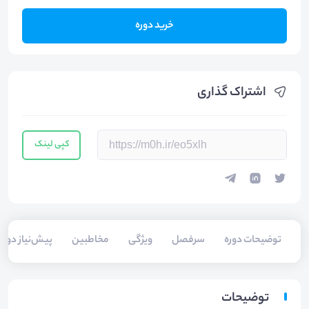
خرید دوره
اشتراک گذاری
کپی لینک
توضیحات دوره
سرفصل
ویژگی
مخاطبین
پیش‌نیاز دوره
توضیحات