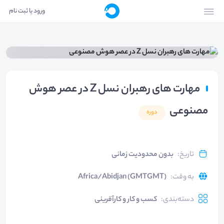
ورود یا ثبت نام
مهارت های رهبران نسل Z در عصر هوش
مصنوعی
دوره
تاریخ
:
بدون محدودیت زمانی
به وقت
:
Africa/Abidjan (GMTGMT)
دسته‌بندی
:
کسب و کار و کارآفرینی