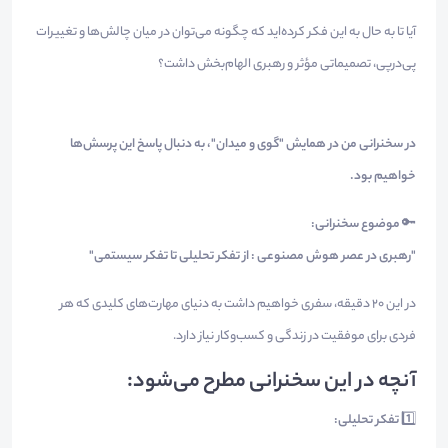
آیا تا به حال به این فکر کرده‌اید که چگونه می‌توان در میان چالش‌ها و تغییرات
پی‌درپی، تصمیماتی مؤثر و رهبری الهام‌بخش داشت؟
در سخنرانی من در همایش "گوی و میدان"، به دنبال پاسخ این پرسش‌ها
خواهیم بود.
🔑
موضوع سخنرانی:
"رهبری در عصر هوش مصنوعی : از تفکر تحلیلی تا تفکر سیستمی"
در این 20 دقیقه، سفری خواهیم داشت به دنیای مهارت‌های کلیدی که هر
فردی برای موفقیت در زندگی و کسب‌وکار نیاز دارد.
آنچه در این سخنرانی مطرح می‌شود:
1️⃣
تفکر تحلیلی: