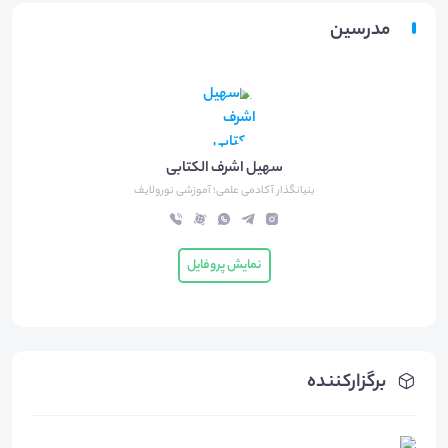
مدرسین
سهیل اشرف الکتابی
بنیانگذار آکادمی علمی؛ آموزشی نورولایف
نمایش پروفایل
برگزارکننده