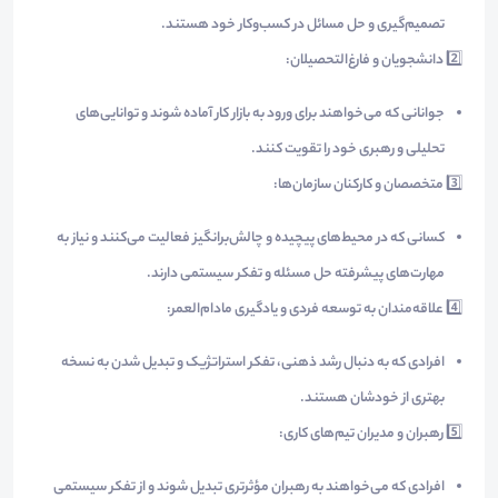
تصمیم‌گیری و حل مسائل در کسب‌وکار خود هستند.
2️⃣
دانشجویان و فارغ‌التحصیلان:
جوانانی که می‌خواهند برای ورود به بازار کار آماده شوند و توانایی‌های
تحلیلی و رهبری خود را تقویت کنند.
3️⃣
متخصصان و کارکنان سازمان‌ها:
کسانی که در محیط‌های پیچیده و چالش‌برانگیز فعالیت می‌کنند و نیاز به
مهارت‌های پیشرفته حل مسئله و تفکر سیستمی دارند.
4️⃣
علاقه‌مندان به توسعه فردی و یادگیری مادام‌العمر:
افرادی که به دنبال رشد ذهنی، تفکر استراتژیک و تبدیل شدن به نسخه
بهتری از خودشان هستند.
5️⃣
رهبران و مدیران تیم‌های کاری:
افرادی که می‌خواهند به رهبران مؤثرتری تبدیل شوند و از تفکر سیستمی