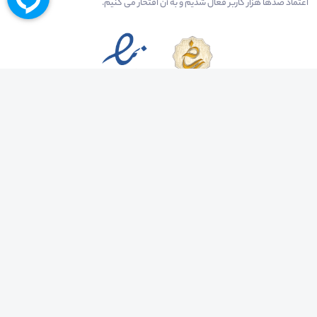
اعتماد صدها هزار کاربر فعال شدیم و به آن افتخار می‌ کنیم.
درآمدزایی در محیط
بازارچه خدمات
سخنرانان
راهنمای استفاده
شرایط و قوانین محیط
استعلام گواهینامه
حریم خصوصی
درباره
کلیه حقوق مادی و معنوی متعلق به شرکت مهبانگ فن آوری های پارس می باشد ©
2025-2022