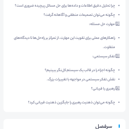
چرا تحلیل دقیق اطلاعات و داده‌ها برای حل مسائل پیچیده ضروری است؟
چگونه می‌توان تصمیمات منطقی و آگاهانه گرفت؟
2️⃣
مهارت حل مسئله:
راهکارهای عملی برای تقویت این مهارت، از تمرکز بر راه‌حل‌ها تا دیدگاه‌های
متفاوت.
3️⃣
تفکر سیستمی:
چگونه اجزاء را در قالب یک سیستم کل‌نگر ببینیم؟
نقش تفکر سیستمی در مواجهه با تغییرات بزرگ.
4️⃣
رهبری یا قربانی؟
چگونه می‌توان ذهنیت رهبری را جایگزین ذهنیت قربانی کرد؟
سرفصل