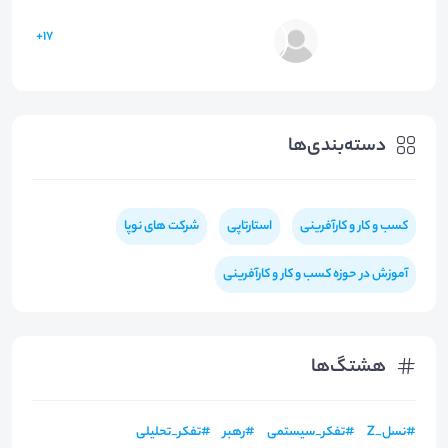
17+
دسته‌بندی‌ها
کسب و کار و کارآفرینی
استارتاپی
شرکت های نوپا
آموزش در حوزه کسب و کار و کارآفرینی
هشتگ‌ها
#
نسل_Z
#
تفکر_سیستمی
#
رهبر
#
تفکر_تحلیلی