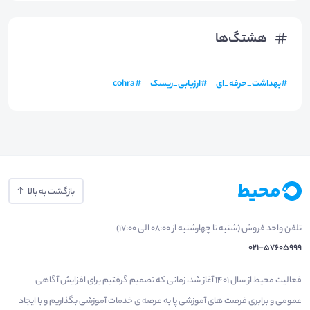
هشتگ‌ها
#
بهداشت_حرفه_ای
#
ارزیابی_ریسک
#
cohra
بازگشت به بالا
تلفن واحد فروش (شنبه تا چهارشنبه از 08:00 الی 17:00)
021-57605999
فعالیت محیط از سال 1401 آغاز شد، زمانی که تصمیم گرفتیم برای افزایش آگاهی
عمومی و برابری فرصت های آموزشی پا به عرصه ی خدمات آموزشی بگذاریم و با ایجاد