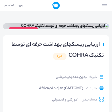
ورود یا ثبت نام
ویدیوی دوره
ارزیابی ریسکهای بهداشت حرفه ای توسط
تکنیک COHRA
دوره
تاریخ
:
بدون محدودیت زمانی
به وقت
:
Africa/Abidjan (GMTGMT)
دسته‌بندی
:
آموزشی و تحصیلی