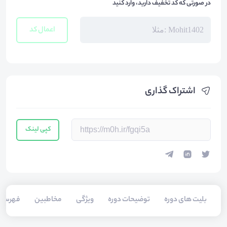
در صورتی که کد تخفیف دارید، وارد کنید
اعمال کد
اشتراک گذاری
کپی لینک
بلیت های دوره
توضیحات دوره
ویژگی
مخاطبین
فهرست 