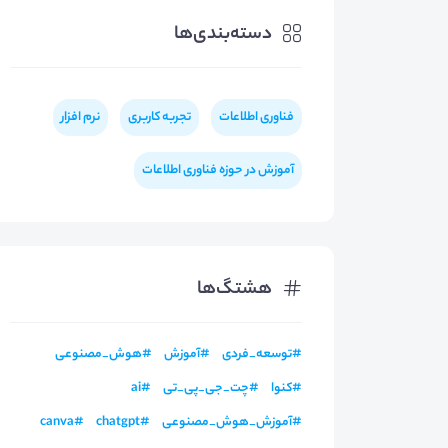
دسته‌بندی‌ها
فناوری اطلاعات
تجربه کاربری
نرم افزار
آموزش در حوزه فناوری اطلاعات
هشتگ‌ها
#
توسعه_فردی
#
آموزش
#
هوش_مصنوعی
#
کنوا
#
چت_جی_پی_تی
#
ai
#
آموزش_هوش_مصنوعی
#
chatgpt
#
canva