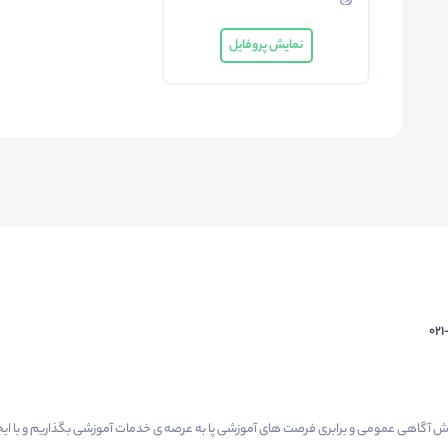
نمایش پروفایل
02
م گرفتیم برای افزایش آگاهی عمومی و برابری فرصت های آموزشی پا به عرصه ی خدمات آموزشی بگذاریم و با 