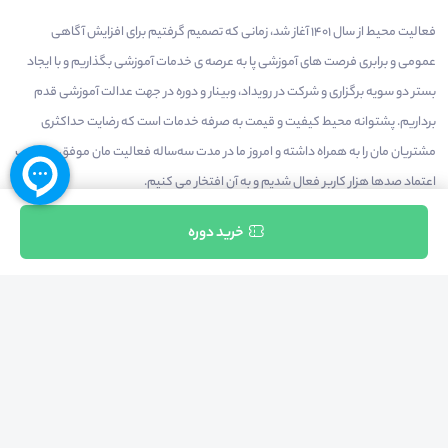
فعالیت محیط از سال 1401 آغاز شد، زمانی که تصمیم گرفتیم برای افزایش آگاهی
عمومی و برابری فرصت های آموزشی پا به عرصه ی خدمات آموزشی بگذاریم و با ایجاد
بستر دو سویه برگزاری و شرکت در رویداد، وبینار و دوره در جهت عدالت آموزشی قدم
برداریم. پشتوانه محیط کیفیت و قیمت به صرفه خدمات است که رضایت حداکثری
مشتریان مان را به همراه داشته و امروز ما در مدت سه‌ساله فعالیت مان موفق به کسب
اعتماد صدها هزار کاربر فعال شدیم و به آن افتخار می‌ کنیم.
ثبت نام
خرید دوره
درآمدزایی در محیط
بازارچه خدمات
سخنرانان
راهنمای استفاده
شرایط و قوانین محیط
استعلام گواهینامه