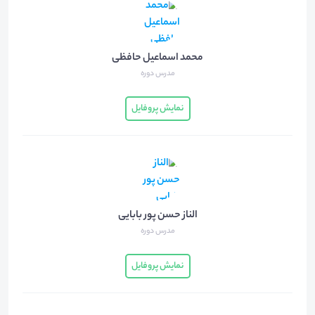
محمد اسماعیل حافظی
مدرس دوره
نمایش پروفایل
الناز حسن پور بابایی
مدرس دوره
نمایش پروفایل