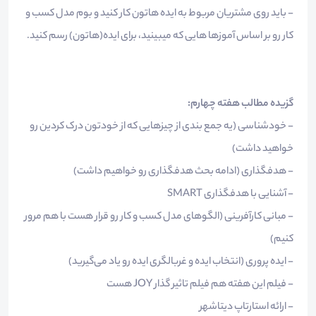
- باید روی مشتریان مربوط به ایده هاتون کار کنید و بوم مدل کسب و
کار رو بر اساس آموزها هایی که میبینید، برای ایده(هاتون) رسم کنید.
گزیده مطالب هفته چهارم:
- خودشناسی (یه جمع بندی از چیزهایی که از خودتون درک کردین رو
خواهید داشت)
- هدفگذاری (ادامه بحث هدفگذاری رو خواهیم داشت)
- آشنایی با هدفگذاری SMART
- مبانی کارآفرینی (الگوهای مدل کسب و کار رو قرار هست با هم مرور
کنیم)
- ایده پروری (انتخاب ایده و غربالگری ایده رو یاد می‌گیرید)
- فیلم این هفته هم فیلم تاثیر گذار JOY هست
- ارائه استارتاپ دیتاشهر