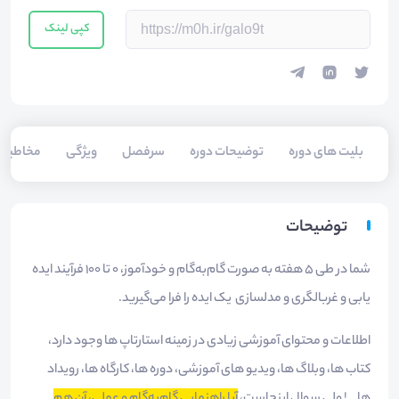
کپی لینک
بلیت های دوره
توضیحات دوره
سرفصل
ویژگی
مخاطبی
توضیحات
شما در طی 5 هفته به صورت گام‌به‌گام و خودآموز، 0 تا 100 فرآیند ایده
یابی و غربالگری و مدلسازی یک ایده را فرا می‌گیرید.
اطلاعات و محتوای آموزشی زیادی در زمینه استارتاپ ها وجود دارد،
کتاب ها، وبلاگ ها، ویدیو های آموزشی، دوره ها، کارگاه ها، رویداد