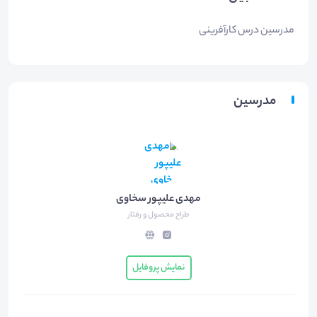
مدرسین درس کارآفرینی
مدرسین
مهدی علیپور سخاوی
طراح محصول و رفتار
نمایش پروفایل