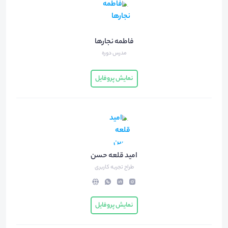
فاطمه نجارها
مدرس دوره
نمایش پروفایل
امید قلعه حسن
طراح تجربه کاربری
نمایش پروفایل