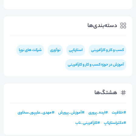
دسته‌بندی‌ها
کسب و کار و کارآفرینی
استارتاپی
نوآوری
شرکت های نوپا
آموزش در حوزه کسب و کار و کارآفرینی
هشتگ‌ها
#
خلاقیت
#
ایده_پروری
#
آموزش_پرورش
#
مهدی_علیپور_سخاوی
#
دکتراستارتاپ
#
کارآفرینی_ناب