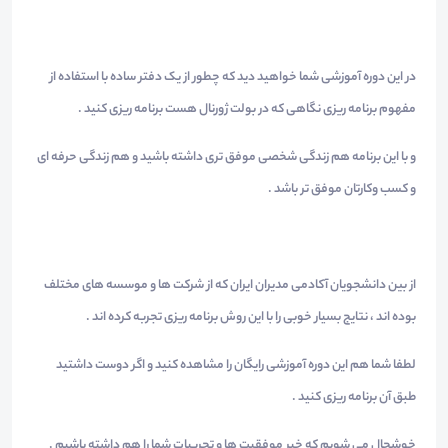
در این دوره آموزشی شما خواهید دید که چطور از یک دفتر ساده با استفاده از
مفهوم برنامه ریزی نگاهی که در بولت ژورنال هست برنامه ریزی کنید .
و با این برنامه هم زندگی شخصی موفق تری داشته باشید و هم زندگی حرفه ای
و کسب وکارتان موفق تر باشد .
از بین دانشجویان آکادمی مدیران ایران که از شرکت ها و موسسه های مختلف
بوده اند ، نتایج بسیار خوبی را با این روش برنامه ریزی تجربه کرده اند .
لطفا شما هم این دوره آموزشی رایگان را مشاهده کنید و اگر دوست داشتید
طبق آن برنامه ریزی کنید .
خوشحال می شویم که خبر موفقیت ها و تجربیات شما را هم داشته باشیم .