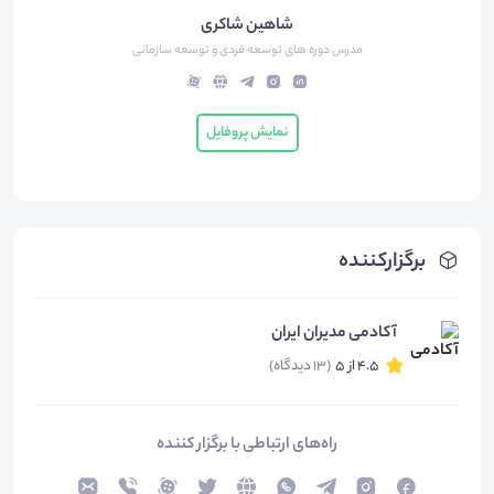
شاهین شاکری
مدرس دوره های توسعه فردی و توسعه سازمانی
نمایش پروفایل
برگزارکننده
آکادمی مدیران ایران
4.5 از 5
(13 دیدگاه)
راه‌های ارتباطی با برگزار کننده