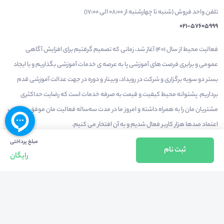
تلفن واحد فروش (شنبه تا چهارشنبه از 08:00 الی 17:00)
021-57605999
فعالیت محیط از سال 1401 آغاز شد، زمانی که تصمیم گرفتیم برای افزایش آگاهی
عمومی و برابری فرصت های آموزشی پا به عرصه ی خدمات آموزشی بگذاریم و با ایجاد
بستر دو سویه برگزاری و شرکت در رویداد، وبینار و دوره در جهت عدالت آموزشی قدم
برداریم. پشتوانه محیط کیفیت و قیمت به صرفه خدمات است که رضایت حداکثری
مشتریان مان را به همراه داشته و امروز ما در مدت سه‌ساله فعالیت مان موفق به کسب
اعتماد صدها هزار کاربر فعال شدیم و به آن افتخار می‌ کنیم.
مبلغ پرداختی
ثبت نام
رایگان