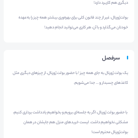
دیگری هم کاربرد دارد!
بولت‌ژورنال، غیر از چند قانون کلی برای بهره‌وری بیشتر، همه چیز را به‌عهده
خودتان می‌گذارد و با آن، هر کاری می‌توانید انجام دهید!
سرفصل
یک بولت ژورنال به جای همه چیز ! با حضور بولت ژورنال، از چیزهای دیگری مثل
کاغذهای چسبدار و … جدا می‌شویم.
با حضور بولت ژورنال، اگر به جلسه‌ای برویم و بخواهیم یادداشت برداری کنیم،
مشکلی نخواهیم داشت. لیست خریدهای منزل هم جایشان در همان
بولت‌ژورنال محترم است!