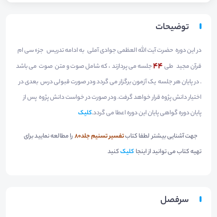
توضیحات
در این دوره حضرت آیت الله العظمی جوادی آملی به ادامه تدریس
جزء سی ام
44
قرآن مجید
طی
جلسه می پردازند ، که شامل صوت و متن صوت می باشد
. در پایان هر جلسه یک آزمون برگزار می گردد ودر صورت قبولی درس بعدی در
اختیار دانش پژوه قرار خواهد گرفت. ودر صورت در خواست دانش پژوه پس از
پایان دوره گواهی پایان این دوره اعطا می گردد.
کلیک
جهت آشنایی بیشتر لطفا کتاب
تفسیر تسنیم جلد80
را مطالعه نمایید برای
تهیه کتاب می توانید از اینجا
کلیک
کنید
سرفصل