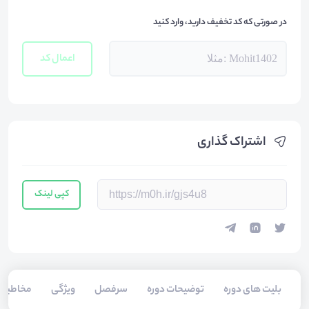
در صورتی که کد تخفیف دارید، وارد کنید
اعمال کد
اشتراک گذاری
کپی لینک
بلیت های دوره
توضیحات دوره
سرفصل
ویژگی
مخاطبی