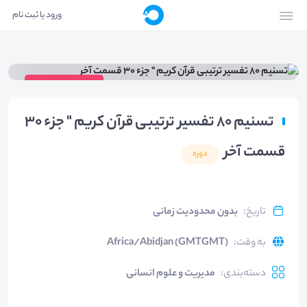
ورود یا ثبت نام
ویدیوی دوره
تسنیم 80 تفسیر ترتیبی قرآن کریم " جزء 30
قسمت آخر
دوره
تاریخ
:
بدون محدودیت زمانی
به وقت
:
Africa/Abidjan (GMTGMT)
دسته‌بندی
:
مدیریت و علوم انسانی