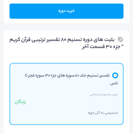
خرید دوره
بلیت های دوره تسنیم 80 تفسیر ترتیبی قرآن کریم
" جزء 30 قسمت آخر
تفسیر تسنیم جلد 80سوره های جزء 30 سوره فجر تا
ناس
بدون محدودیت زمانی
رایگان
دسترسی به کل دوره