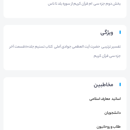
بخش دوم جزء سی ام قرآن کریم از سوره بلد تا ناس
ویژگی
تفسیر ترتیبی حضرت آیت العظمی جوادی آملی کتاب تسنیم جلد80قسمت آخر
جزء سی قرآن کریم
مخاطبین
اساتید معارف اسلامی
دانشجویان
طلاب و روحانیون