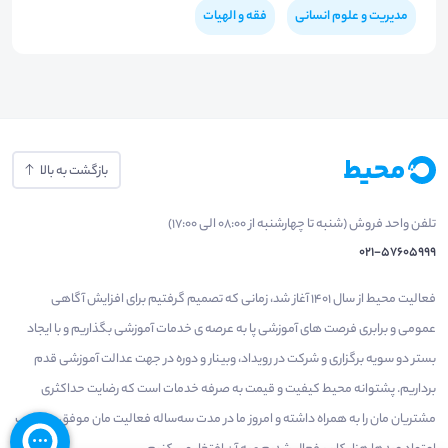
مدیریت و علوم انسانی
فقه و الهیات
بازگشت به بالا
تلفن واحد فروش (شنبه تا چهارشنبه از 08:00 الی 17:00)
021-57605999
فعالیت محیط از سال 1401 آغاز شد، زمانی که تصمیم گرفتیم برای افزایش آگاهی
عمومی و برابری فرصت های آموزشی پا به عرصه ی خدمات آموزشی بگذاریم و با ایجاد
بستر دو سویه برگزاری و شرکت در رویداد، وبینار و دوره در جهت عدالت آموزشی قدم
برداریم. پشتوانه محیط کیفیت و قیمت به صرفه خدمات است که رضایت حداکثری
مشتریان مان را به همراه داشته و امروز ما در مدت سه‌ساله فعالیت مان موفق به کسب