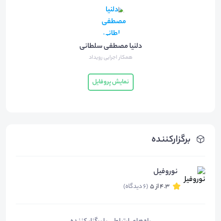
دلنیا مصطفی سلطانی
همکار اجرایی رویداد
نمایش پروفایل
برگزارکننده
نوروفیل
4.3 از 5
(6 دیدگاه)