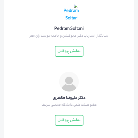
Pedram Soltani
بنیانگذار استارتاپ دکتر مجوکیشن و جامعه دوستداران مغز
نمایش پروفایل
دکتر علیرضا طاهری
عضو هیئت علمی دانشگاه صنعتی شریف
نمایش پروفایل