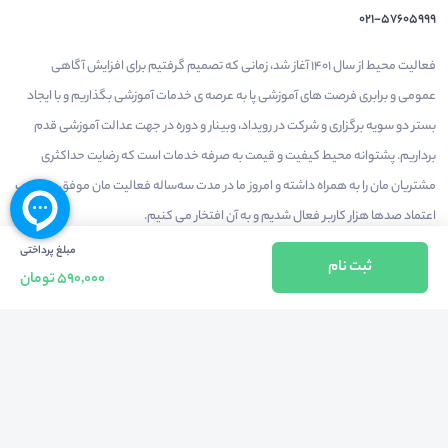
021-57605999
فعالیت محیط از سال 1401 آغاز شد، زمانی که تصمیم گرفتیم برای افزایش آگاهی
عمومی و برابری فرصت های آموزشی پا به عرصه ی خدمات آموزشی بگذاریم و با ایجاد
بستر دو سویه برگزاری و شرکت در رویداد، وبینار و دوره در جهت عدالت آموزشی قدم
برداریم. پشتوانه محیط کیفیت و قیمت به صرفه خدمات است که رضایت حداکثری
مشتریان مان را به همراه داشته و امروز ما در مدت سه‌ساله فعالیت مان موفق به کسب
اعتماد صدها هزار کاربر فعال شدیم و به آن افتخار می‌ کنیم.
مبلغ پرداختی
ثبت نام
590,000 تومان
درآمدزایی در محیط
بازارچه خدمات
سخنرانان