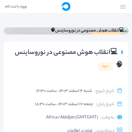
ورود یا ثبت نام
دارای گواهینامه
💻انقلاب هوش مصنوعی در نوروساینس
🧠
دوره
تاریخ شروع
:
شنبه ۴ اسفند ۱۴۰۳ ، ساعت ۱۲:۳۰
تاریخ پایان
:
جمعه ۱۷ اسفند ۱۴۰۳ ، ساعت ۱۸:۳۰
به وقت
:
Africa/Abidjan (GMTGMT)
دسته‌بندی
:
فناوری اطلاعات