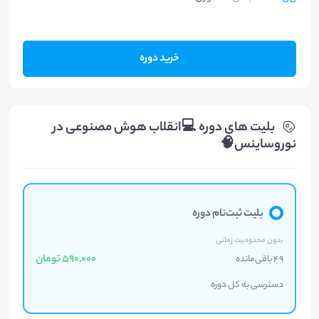
خرید دوره
بلیت های دوره 💻انقلاب هوش مصنوعی در
نوروساینس🧠
بلیت ثبت‌نام دوره
بدون محدودیت زمانی
590,000 تومان
49 باقی‌مانده
دسترسی به کل دوره