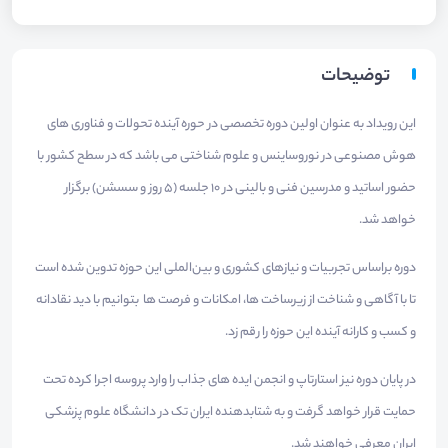
توضیحات
این رویداد به عنوان اولین دوره تخصصی در حوره آینده تحولات و فناوری های
هوش مصنوعی در نوروساینس و علوم شناختی می باشد که در سطح کشور با
حضور اساتید و مدرسین فنی و بالینی در 10 جلسه (5 روز و سسشن) برگزار
خواهد شد.
دوره براساس تجربیات و نیازهای کشوری و بین‌الملی این حوزه تدوین شده است
تا با آگاهی و شناخت از زیرساخت ها، امکانات و فرصت ها بتوانیم با دید نقادانه
و کسب و کارانه آینده این حوزه را رقم زد.
در پایان دوره نیز استارتاپ و انجمن ایده های جذاب را وارد پروسه اجرا کرده تحت
حمایت قرار خواهد گرفت و به شتابدهنده ایران تک در دانشگاه علوم پزشکی
ایران معرفی خواهند شد.