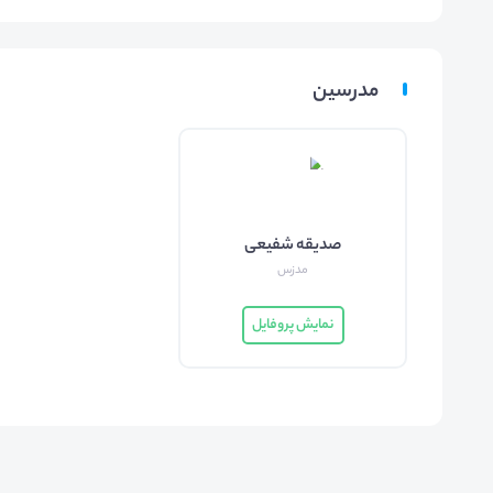
مدرسین
صدیقه شفیعی
مدزس
نمایش پروفایل