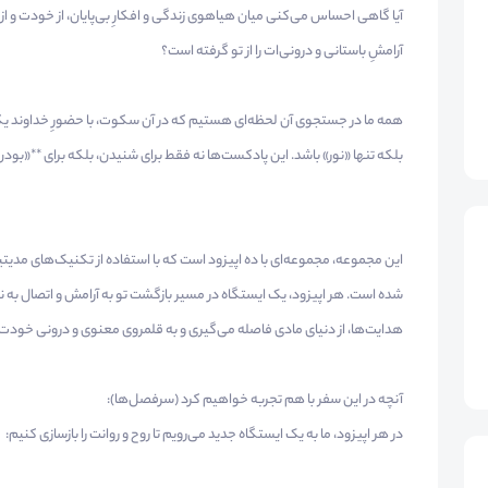
آیا گاهی احساس می‌کنی میان هیاهوی زندگی و افکارِ بی‌پایان، از خودت و از 
آرامشِ باستانی و درونی‌ات را از تو گرفته است؟
همه ما در جستجوی آن لحظه‌ای هستیم که در آن سکوت، با حضورِ خداوند یکی 
بلکه تنها «نور» باشد. این پادکست‌ها نه فقط برای شنیدن، بلکه برای **«بودن
این مجموعه، مجموعه‌ای با ده اپیزود است که با استفاده از تکنیک‌های م
شده است. هر اپیزود، یک ایستگاه در مسیر بازگشت تو به آرامش و اتصال به 
هدایت‌ها، از دنیای مادی فاصله می‌گیری و به قلمروی معنوی و درونی خودت
آنچه در این سفر با هم تجربه خواهیم کرد (سرفصل‌ها):
در هر اپیزود، ما به یک ایستگاه جدید می‌رویم تا روح و روانت را بازسازی کنیم: