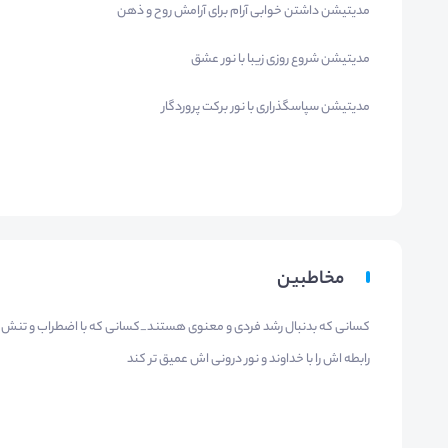
مدیتیشن داشتن خوابی آرام برای آرامش روح و ذهن
مدیتیشن شروع روزی زیبا با نور عشق
مدیتیشن سپاسگذراری با نور برکت پروردگار
مخاطبین
کسانی که بدنبال رشد فردی و معنوی هستند_کسانی که با اضطراب و تنش
رابطه اش را با خداوند و نور درونی اش عمیق تر کند