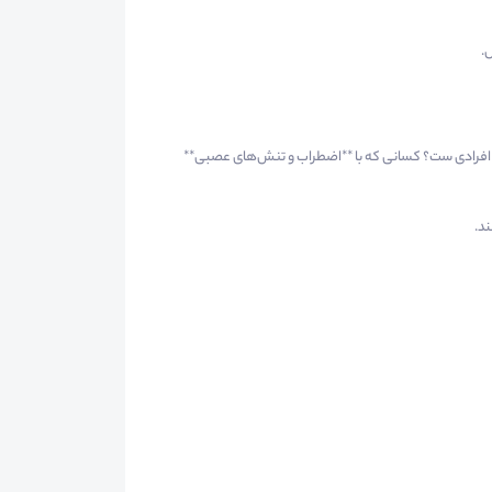
.
 افرادی ست؟ کسانی که با **اضطراب و تنش‌های عصبی**
ند.