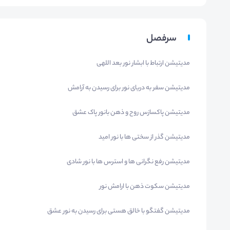
سرفصل
مدیتیشن ارتباط با ابشار نور بعد اللهی
مدیتیشن سفر به دریای نور برای رسیدن به آرامش
مدیتیشن پاکسازس روح و ذهن بانور پاک عشق
مدیتیشن گذر از سختی ها با نور امید
مدیتیشن رفع نگرانی ها و استرس ها با نور شادی
مدیتیشن سکوت ذهن با ارامش نور
مدیتیشن گفتگو با خالق هستی برای رسیدن به نور عشق