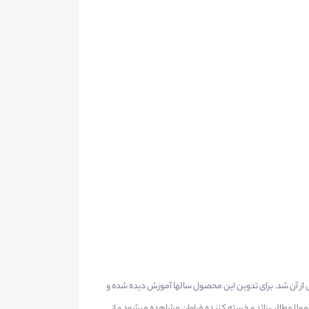
ی از آن شد. برای تدوین این محصول سالها آموزش دیده شده و
لا مطالب زائد و خسته کننده فراوان مشاهده میشود و از