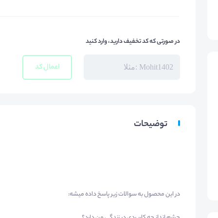
در صورتی که کد تخفیف دارید، وارد کنید
اعمال کد
توضیحات
در این محصول به سوالات زیر پاسخ داده میشه:
چشم انداز چه کاربردی در زندگی من دارد؟