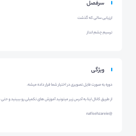
سرفصل
ارزیابی سالی که گذشت
ترسیم چشم انداز
ویژگی
دوره به صورت فایل تصویری در اختیار شما قرار داده میشه.
از طریق کانال ایتا به آدرس زیر میتونید آموزش های تکمیلی رو ببینید و حتی
@nafisehzareie