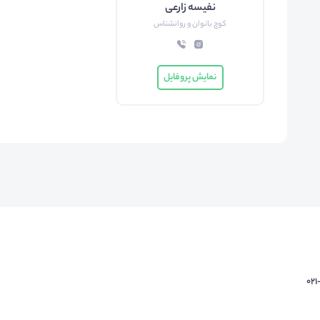
نفیسه زارعی
کوچ بانوان و روانشناس
نمایش پروفایل
02