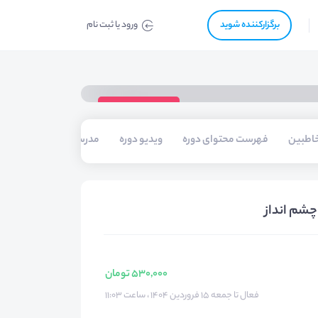
برگزار‌‌کننده شوید
ورود یا ثبت نام
ویدیوی دوره
اطبین
فهرست محتوای دوره
ویدیو دوره
مدرسین
چشم انداز
530,000 تومان
فعال تا جمعه ۱۵ فروردین ۱۴۰۴ ، ساعت ۱۱:۰۳