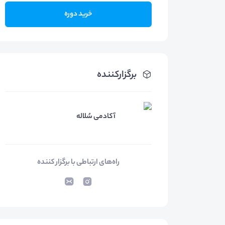
خرید دوره
برگزارکننده
آکادمی سُلاله
راه‌های ارتباطی با برگزار کننده