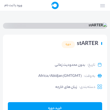
ورود یا ثبت نام
stARTER
دوره
تاریخ
:
بدون محدودیت زمانی
به وقت
:
Africa/Abidjan (GMTGMT)
دسته‌بندی
:
زبان های خارجه
خرید دوره