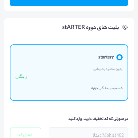
بلیت های دوره stARTER
starter2
بدون محدودیت زمانی
رایگان
دسترسی به کل دوره
در صورتی که کد تخفیف دارید، وارد کنید
اعمال کد