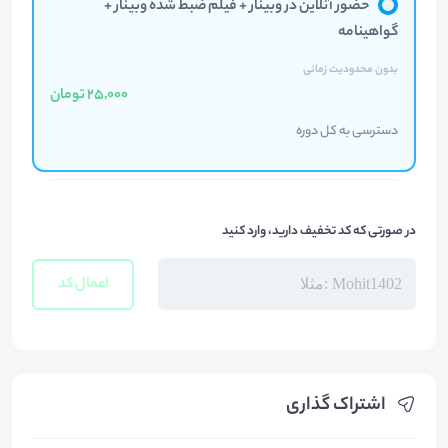
حضور آنلاین در وبینار + فیلم ضبط شده وبینار +
گواهینامه
بدون محدودیت زمانی
25,000 تومان
دسترسی به کل دوره
در صورتی که کد تخفیف دارید، وارد کنید
اعمال کد
اشتراک گذاری