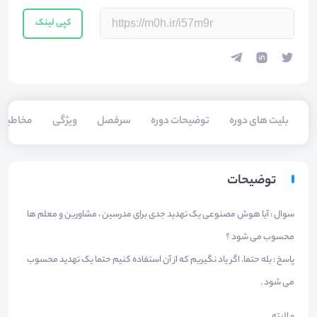
کپی لینک
بلیت های دوره
توضیحات دوره
سرفصل
ویژگی
مخاطبی
توضیحات
سوال : آیا هوش مصنوعی یک تهدید جدی برای مدرسین ، مشاورین و معلم ها
محسوب می شود ؟
پاسخ : بله حتما. اگر یاد نگیریم که از آن استفاده کنیم حتما یک تهدید محسوب
می شود .
و البته