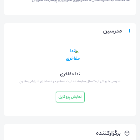
علاقه شما به همراه شدن با تکنولوژی های روز و پیشرفت های آن
مدرسین
ندا مفاخری
مدرسی با بیش از 20 سال سابقه فعالیت مستمر در فضاهای آموزشی متنوع
نمایش پروفایل
برگزارکننده