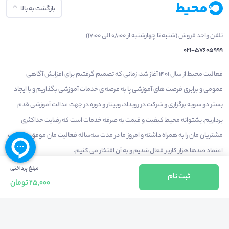
بازگشت به بالا
تلفن واحد فروش (شنبه تا چهارشنبه از 08:00 الی 17:00)
021-57605999
فعالیت محیط از سال 1401 آغاز شد، زمانی که تصمیم گرفتیم برای افزایش آگاهی
عمومی و برابری فرصت های آموزشی پا به عرصه ی خدمات آموزشی بگذاریم و با ایجاد
بستر دو سویه برگزاری و شرکت در رویداد، وبینار و دوره در جهت عدالت آموزشی قدم
برداریم. پشتوانه محیط کیفیت و قیمت به صرفه خدمات است که رضایت حداکثری
مشتریان مان را به همراه داشته و امروز ما در مدت سه‌ساله فعالیت مان موفق به کسب
اعتماد صدها هزار کاربر فعال شدیم و به آن افتخار می‌ کنیم.
مبلغ پرداختی
ثبت نام
25,000 تومان