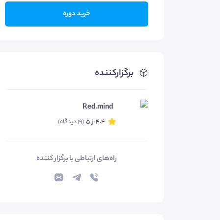
خرید دوره
برگزارکننده
Red.mind
4.4 از 5
(19 دیدگاه)
راه‌های ارتباطی با برگزار کننده