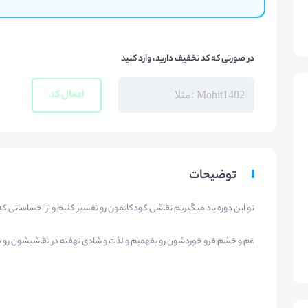
در صورتی که کد تخفیف دارید، وارد کنید
اعمال کد
توضیحات
تو این دوره یاد میگیریم نقاشی کودکانمون رو تفسیر کنیم و از احساساتی که د
غم و خشم فرو خوردشون رو بفهمیم و لذت و شادی نهفته در نقاشیشون رو 