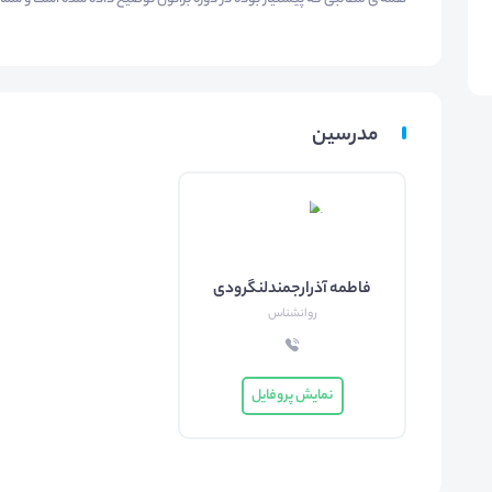
مدرسین
فاطمه آذرارجمندلنگرودی
روانشناس
نمایش پروفایل