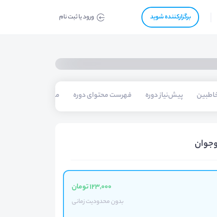
برگزار‌‌کننده شوید
ورود یا ثبت نام
اطبین
پیش‌نیاز دوره
فهرست محتوای دوره
مدرسین
حامیان
وجوان
123,000 تومان
بدون محدودیت زمانی