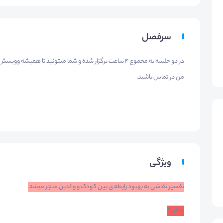
سرفصل
در دو جلسه به مجموع ۴ ساعت برگزار شده و شما میتونید تا همیش
من در تماس باشید.
ویژگی
تفسیر نقاشی به بهبود رابطه ی بین کودک و والدین منجر می
شه.
چطور؟