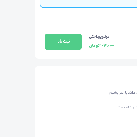
مبلغ پرداختی
ثبت نام
123,000 تومان
ارند با خبر بشیم.
متوجه بشیم.