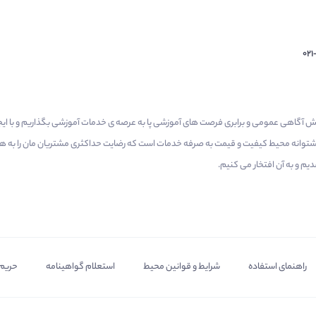
02
م گرفتیم برای افزایش آگاهی عمومی و برابری فرصت های آموزشی پا به عرصه ی خدمات آموزشی بگذاریم و با 
 پشتوانه محیط کیفیت و قیمت به صرفه خدمات است که رضایت حداکثری مشتریان مان را به همر
 و به آن افتخار می‌ کنیم.
راهنمای استفاده
شرایط و قوانین محیط
استعلام گواهینامه
حریم