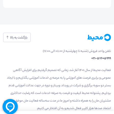
بازگشت به بالا
تلفن واحد فروش (شنبه تا چهارشنبه از 08:00 الی 17:00)
021-57605999
فعالیت محیط از سال 1401 آغاز شد، زمانی که تصمیم گرفتیم برای افزایش آگاهی
عمومی و برابری فرصت های آموزشی پا به عرصه ی خدمات آموزشی بگذاریم و با ایجاد
بستر دو سویه برگزاری و شرکت در رویداد، وبینار و دوره در جهت عدالت آموزشی قدم
برداریم. پشتوانه محیط کیفیت و قیمت به صرفه خدمات است که رضایت حداکثری
مشتریان مان را به همراه داشته و امروز ما در مدت سه‌ساله فعالیت مان موفق به کسب
اعتماد صدها هزار کاربر فعال شدیم و به آن افتخار می‌ کنیم.