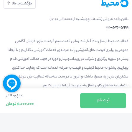
بازگشت به بالا
تلفن واحد فروش (شنبه تا چهارشنبه از 08:00 الی 17:00)
021-57605999
فعالیت محیط از سال 1401 آغاز شد، زمانی که تصمیم گرفتیم برای افزایش آگاهی
عمومی و برابری فرصت های آموزشی پا به عرصه ی خدمات آموزشی بگذاریم و با ایجاد
بستر دو سویه برگزاری و شرکت در رویداد، وبینار و دوره در جهت عدالت آموزشی قدم
برداریم. پشتوانه محیط کیفیت و قیمت به صرفه خدمات است که رضایت حداکثری
مشتریان مان را به همراه داشته و امروز ما در مدت سه‌ساله فعالیت مان موفق به کسب
اعتماد صدها هزار کاربر فعال شدیم و به آن افتخار می‌ کنیم.
مبلغ پرداختی
ثبت نام
5,000,000 تومان