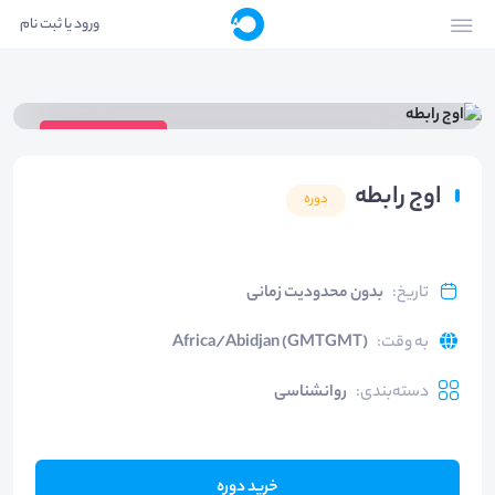
ورود یا ثبت نام
ویدیوی دوره
اوج رابطه
دوره
تاریخ
:
بدون محدودیت زمانی
به وقت
:
Africa/Abidjan (GMTGMT)
دسته‌بندی
:
روانشناسی
خرید دوره