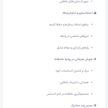
عبور از بحران‌های عاطفی
اعتمادسازی و تداوم رابطه
چطور اعتماد بسازیم و حفظ کنیم
مرزهای شخصی در رابطه
رازهای پایداری و دوام عشق
هوش هیجانی در روابط عاشقانه
درک و کنترل احساسات خود
همدلی با شریک عاطفی
تصمیم‌گیری عاقلانه در کنار احساس
مسیر رشد مشترک