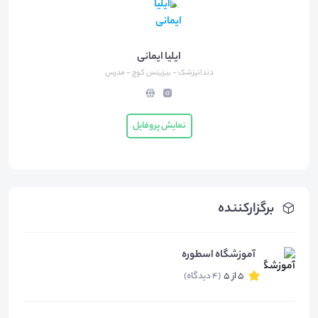
ایلیا ایمانی
دندانپزشک - بیزینس کوچ - مدرس
نمایش پروفایل
برگزارکننده
آموزشگاه اسطوره
5 از 5
(4 دیدگاه)