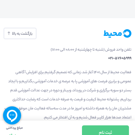
بازگشت به بالا
تلفن واحد فروش (شنبه تا چهارشنبه از 08:00 الی 17:00)
021-57605999
فعالیت محیط از سال 1401 آغاز شد، زمانی که تصمیم گرفتیم برای افزایش آگاهی
عمومی و برابری فرصت های آموزشی پا به عرصه ی خدمات آموزشی بگذاریم و با ایجاد
بستر دو سویه برگزاری و شرکت در رویداد، وبینار و دوره در جهت عدالت آموزشی قدم
برداریم. پشتوانه محیط کیفیت و قیمت به صرفه خدمات است که رضایت حداکثری
مشتریان مان را به همراه داشته و امروز ما در مدت سه‌ساله فعالیت مان موفق به کسب
اعتماد صدها هزار کاربر فعال شدیم و به آن افتخار می‌ کنیم.
مبلغ پرداختی
ثبت نام