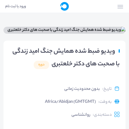
ورود یا ثبت نام
ویدیو ضبط شده همایش جنگ امید زندگی
با صحبت های دکتر خلعتبری
دوره
تاریخ
:
بدون محدودیت زمانی
به وقت
:
Africa/Abidjan (GMTGMT)
دسته‌بندی
:
روانشناسی