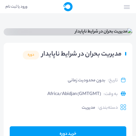
ورود یا ثبت نام
مدیریت بحران در شرایط ناپایدار
دوره
تاریخ
:
بدون محدودیت زمانی
به وقت
:
Africa/Abidjan (GMTGMT)
دسته‌بندی
:
مدیریت
خرید دوره