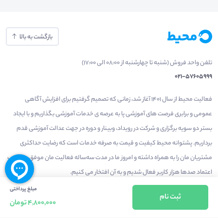
بازگشت به بالا
تلفن واحد فروش (شنبه تا چهارشنبه از 08:00 الی 17:00)
021-57605999
فعالیت محیط از سال 1401 آغاز شد، زمانی که تصمیم گرفتیم برای افزایش آگاهی
عمومی و برابری فرصت های آموزشی پا به عرصه ی خدمات آموزشی بگذاریم و با ایجاد
بستر دو سویه برگزاری و شرکت در رویداد، وبینار و دوره در جهت عدالت آموزشی قدم
برداریم. پشتوانه محیط کیفیت و قیمت به صرفه خدمات است که رضایت حداکثری
مشتریان مان را به همراه داشته و امروز ما در مدت سه‌ساله فعالیت مان موفق به کسب
اعتماد صدها هزار کاربر فعال شدیم و به آن افتخار می‌ کنیم.
مبلغ پرداختی
ثبت نام
4,800,000 تومان