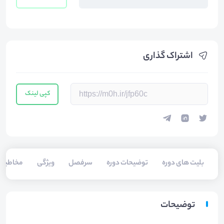
اشتراک گذاری
کپی لینک
بلیت های دوره
توضیحات دوره
سرفصل
ویژگی
مخاطبی
توضیحات