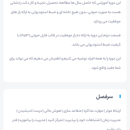
این دوره آموزشی که حاصل سال ها مطالعه، تحصیل، تجربه و کار دکت رخشانی
هست به صورت صوتی، بدون هیچ حاشه ای و ضبط استودیوئی به ارائه راز های
موفقیت می پردازد.
قسمت دوم این دوره به ارائه ده راز موفقیت در قالب فایل صوتی (mp3) با
کیفیت ضبط استودیوئی می باشد.
این دوره را به همه افراد توضیه می کنیم و اطمینان می دهیم که می تواند برای
شما مفید واقع شود.
سرفصل
ارتباط موثر | مهارت مذاکره | متقاعد سازی | هوش مالی | درست اندیشیدن |
مدیریت زمان | اشتباهات خود را بپذیرید | تمرکز کنید | مدیریت را بیاموزید| قدر
دان باشید