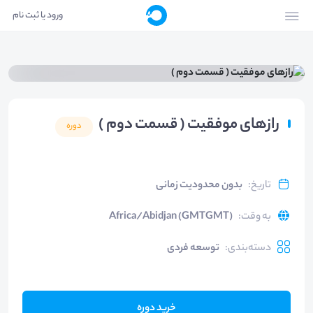
ورود یا ثبت نام
رازهای موفقیت ( قسمت دوم )
دوره
تاریخ
:
بدون محدودیت زمانی
به وقت
:
Africa/Abidjan (GMTGMT)
دسته‌بندی
:
توسعه فردی
خرید دوره