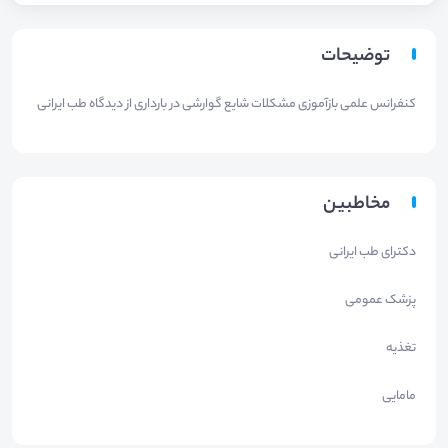
توضیحات
کنفرانس علمی بازآموزی مشکلات شایع گوارشی در بارداری از دیدگاه طب ایرانی
مخاطبین
دکترای طب ایرانی
پزشک عمومی
تغذیه
مامایی