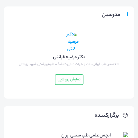
مدرسین
دکتر مرضیه قرائتی
متخصص طب ایرانی-عضو هیئت علمی دانشگاه علوم پزشکی شهید بهشتی
نمایش پروفایل
برگزارکننده
انجمن علمی طب سنتی ایران