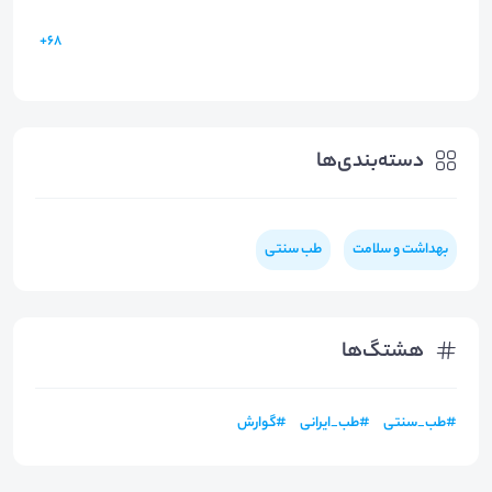
68+
دسته‌بندی‌ها
بهداشت و سلامت
طب سنتی
هشتگ‌ها
#
طب_سنتی
#
طب_ایرانی
#
گوارش