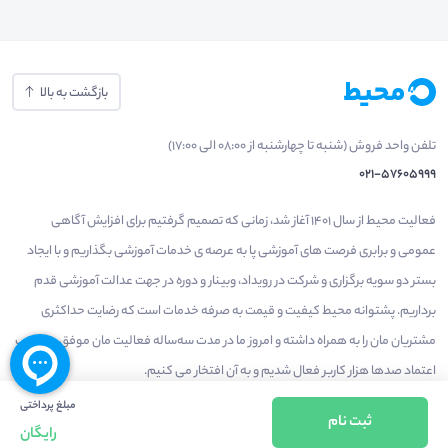
بازگشت به بالا
تلفن واحد فروش (شنبه تا چهارشنبه از 08:00 الی 17:00)
021-57605999
فعالیت محیط از سال 1401 آغاز شد، زمانی که تصمیم گرفتیم برای افزایش آگاهی
عمومی و برابری فرصت های آموزشی پا به عرصه ی خدمات آموزشی بگذاریم و با ایجاد
بستر دو سویه برگزاری و شرکت در رویداد، وبینار و دوره در جهت عدالت آموزشی قدم
برداریم. پشتوانه محیط کیفیت و قیمت به صرفه خدمات است که رضایت حداکثری
مشتریان مان را به همراه داشته و امروز ما در مدت سه‌ساله فعالیت مان موفق به کسب
اعتماد صدها هزار کاربر فعال شدیم و به آن افتخار می‌ کنیم.
مبلغ پرداختی
ثبت نام
رایگان