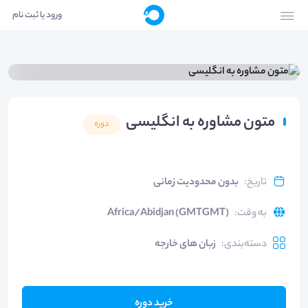
ورود یا ثبت نام
متون مشاوره به انگلیسی
دوره
تاریخ
:
بدون محدودیت زمانی
به وقت
:
Africa/Abidjan (GMTGMT)
دسته‌بندی
:
زبان های خارجه
خرید دوره