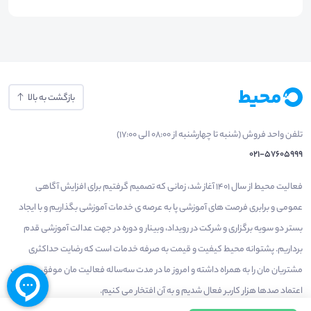
بازگشت به بالا
تلفن واحد فروش (شنبه تا چهارشنبه از 08:00 الی 17:00)
021-57605999
فعالیت محیط از سال 1401 آغاز شد، زمانی که تصمیم گرفتیم برای افزایش آگاهی
عمومی و برابری فرصت های آموزشی پا به عرصه ی خدمات آموزشی بگذاریم و با ایجاد
بستر دو سویه برگزاری و شرکت در رویداد، وبینار و دوره در جهت عدالت آموزشی قدم
برداریم. پشتوانه محیط کیفیت و قیمت به صرفه خدمات است که رضایت حداکثری
مشتریان مان را به همراه داشته و امروز ما در مدت سه‌ساله فعالیت مان موفق به کسب
اعتماد صدها هزار کاربر فعال شدیم و به آن افتخار می‌ کنیم.