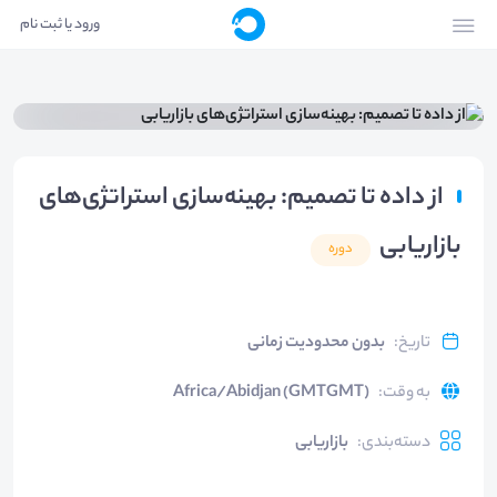
ورود یا ثبت نام
از داده تا تصمیم: بهینه‌سازی استراتژی‌های
بازاریابی
دوره
تاریخ
:
بدون محدودیت زمانی
به وقت
:
Africa/Abidjan (GMTGMT)
دسته‌بندی
:
بازاریابی