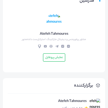
مدرسین
Atefeh Tahmoures
مشاور پرفورمنس‌ و دیجیتال مارکتینگ، استراتژیست داده‌محور
نمایش پروفایل
برگزارکننده
Atefeh Tahmoures