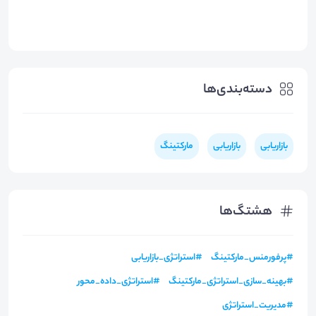
دسته‌بندی‌ها
بازاریابی
بازاریابی
مارکتینگ
هشتگ‌ها
#
پرفورمنس_مارکتینگ
#
استراتژی_بازاریابی
#
بهینه_سازی_استراتژی_مارکتینگ
#
استراتژی_داده_محور
#
مدیریت_استراتژی