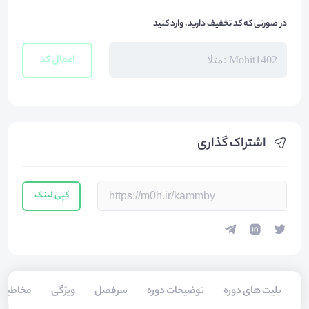
در صورتی که کد تخفیف دارید، وارد کنید
اعمال کد
اشتراک گذاری
کپی لینک
بلیت های دوره
توضیحات دوره
سرفصل
ویژگی
مخاطبی