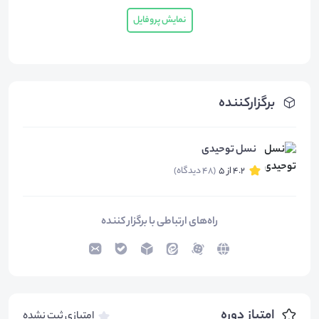
نمایش پروفایل
برگزارکننده
نسل توحیدی
4.2 از 5
(48 دیدگاه)
راه‌های ارتباطی با برگزار کننده
امتیاز دوره
امتیازی ثبت نشده