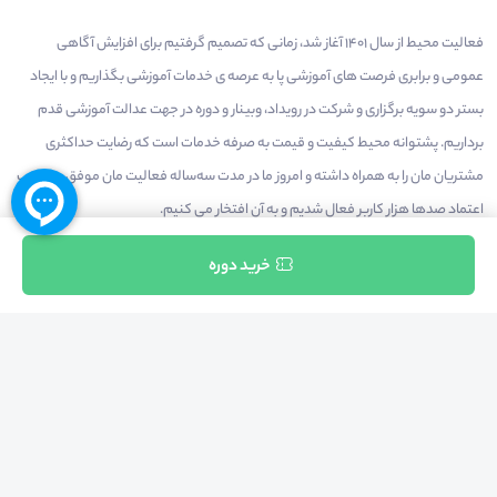
فعالیت محیط از سال 1401 آغاز شد، زمانی که تصمیم گرفتیم برای افزایش آگاهی
عمومی و برابری فرصت های آموزشی پا به عرصه ی خدمات آموزشی بگذاریم و با ایجاد
بستر دو سویه برگزاری و شرکت در رویداد، وبینار و دوره در جهت عدالت آموزشی قدم
برداریم. پشتوانه محیط کیفیت و قیمت به صرفه خدمات است که رضایت حداکثری
مشتریان مان را به همراه داشته و امروز ما در مدت سه‌ساله فعالیت مان موفق به کسب
اعتماد صدها هزار کاربر فعال شدیم و به آن افتخار می‌ کنیم.
ثبت نام
خرید دوره
درآمدزایی در محیط
بازارچه خدمات
سخنرانان
راهنمای استفاده
شرایط و قوانین محیط
استعلام گواهینامه