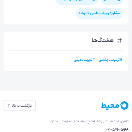
مشاوره و روانشناسی خانواده
هشتگ‌ها
#
تربیت_جنسی
#
تربیت_دینی
بازگشت به بالا
تلفن واحد فروش (شنبه تا چهارشنبه از 08:00 الی 17:00)
021-57605999