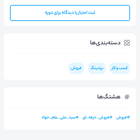
ثبت امتیاز یا دیدگاه برای دوره
دسته‌بندی‌ها
کسب و کار
برندینگ
فروش
هشتگ‌ها
#
فروش
#
فروش_حرفه_ای
#
سید_علی_علم_خواه