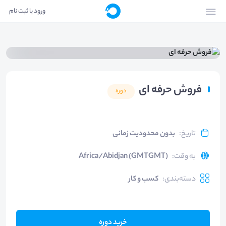
ورود یا ثبت نام
فروش حرفه ای
دوره
تاریخ
:
بدون محدودیت زمانی
به وقت
:
Africa/Abidjan (GMTGMT)
دسته‌بندی
:
کسب و کار
خرید دوره