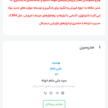
وثر و شنوندگی فعال از پیش‌نیازهای مهمه.انگیزه و علاقه‌مندی به یادگیری: دا
شتن علاقه به حوزه فروش و انگیزه برای یادگیری و توسعه مهارت‌های جدید.توان
ایی کار با تکنولوژی: آشنایی با ابزارها و نرم‌افزارهای مرتبط با فروش، مثل CRM (
مدیریت ارتباط با مشتری) و ابزارهای بازاریابی دیجیتال.
مدرسین
سید علی علم خواه
نویسنده، کوچ ورزشی و مشاور کسب و کار
نمایش پروفایل