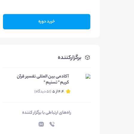
خرید دوره
برگزارکننده
آکادمی بین المللی تفسیر قرآن
کریم " تسنیم "
4.4 از 5
(51 دیدگاه)
راه‌های ارتباطی با برگزار کننده