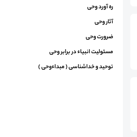
ره آورد وحی
آثار وحی
ضرورت وحی
مسئولیت انبیاء در برابر وحی
توحید و خداشناسی ( مبداءوحی )