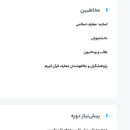
مخاطبین
اساتید معارف اسلامی
دانشجویان
طلاب و روحانیون
پژوهشگران و علاقهمندان معارف قرآن کریم
پیش‌نیاز دوره