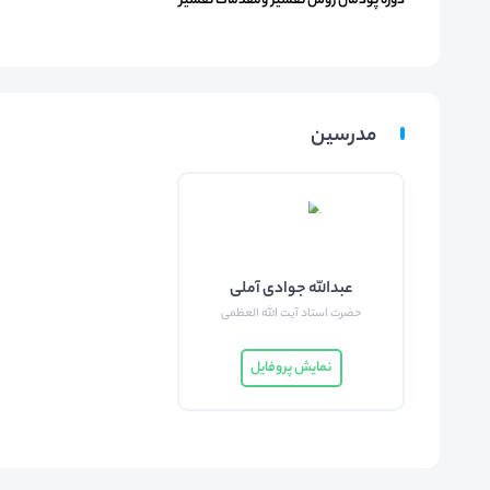
دوره پودمان روش تفسیر ومقدمات تفسیر
مدرسین
عبدالله جوادی آملی
حضرت استاد آیت الله العظمی
نمایش پروفایل