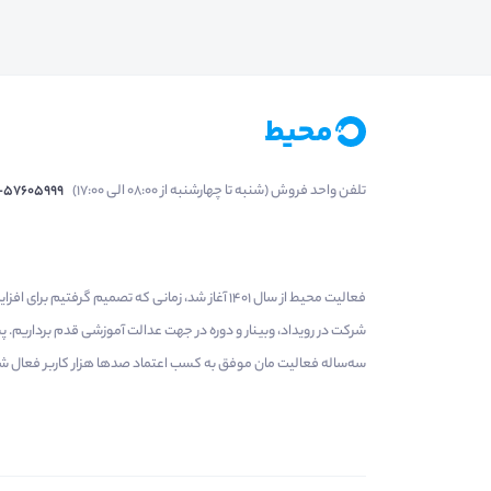
تلفن واحد فروش (شنبه تا چهارشنبه از 08:00 الی 17:00)
1-57605999
فعالیت محیط از سال 1401 آغاز شد، زمانی که تصمی
شرکت در رویداد، وبینار و دوره در جهت عدالت آموزشی قدم برداریم.
سه‌ساله فعالیت مان موفق به کسب اعتماد صدها هزار کاربر فعال شدیم