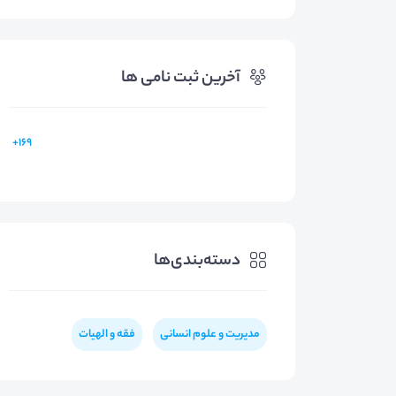
آخرین ثبت نامی ها
169+
دسته‌بندی‌ها
مدیریت و علوم انسانی
فقه و الهیات