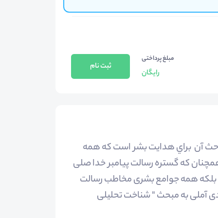
مبلغ پرداختی
ثبت نام
رایگان
احث آن براي هدایت بشر است که همه
همچنان که گستره رسالت پیامبر خدا صلی
د، بلکه همه جوامع بشری مخاطب رسالت
ی آملی به مبحث " شناخت تحلیلی