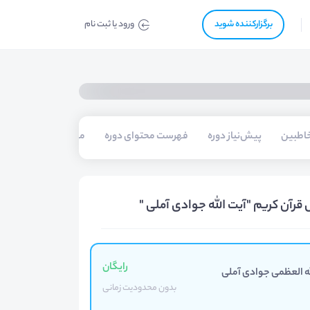
برگزار‌‌کننده شوید
ورود یا ثبت نام
اطبین
پیش‌نیاز دوره
فهرست محتوای دوره
مدرسین
قرآن کریم "آیت الله جوادی آملی "
رایگان
لله العظمی جوادی آملی
بدون محدودیت زمانی