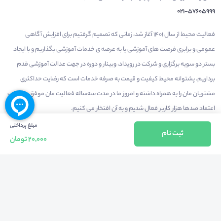
021-57605999
فعالیت محیط از سال 1401 آغاز شد، زمانی که تصمیم گرفتیم برای افزایش آگاهی
عمومی و برابری فرصت های آموزشی پا به عرصه ی خدمات آموزشی بگذاریم و با ایجاد
بستر دو سویه برگزاری و شرکت در رویداد، وبینار و دوره در جهت عدالت آموزشی قدم
برداریم. پشتوانه محیط کیفیت و قیمت به صرفه خدمات است که رضایت حداکثری
مشتریان مان را به همراه داشته و امروز ما در مدت سه‌ساله فعالیت مان موفق به کسب
اعتماد صدها هزار کاربر فعال شدیم و به آن افتخار می‌ کنیم.
مبلغ پرداختی
ثبت نام
20,000 تومان
درآمدزایی در محیط
بازارچه خدمات
سخنرانان