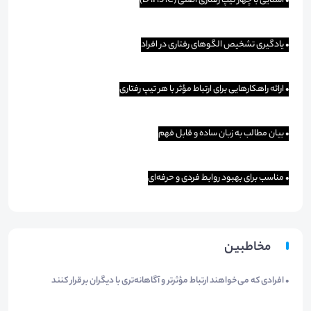
• آشنایی با چهار تیپ رفتاری اصلی (D ،I ،S ،C)
• یادگیری تشخیص الگوهای رفتاری در افراد
• ارائه راهکارهایی برای ارتباط مؤثر با هر تیپ رفتاری
• بیان مطالب به زبان ساده و قابل فهم
• مناسب برای بهبود روابط فردی و حرفه‌ای
مخاطبین
• افرادی که می‌خواهند ارتباط مؤثرتر و آگاهانه‌تری با دیگران برقرار کنند