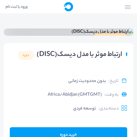
ورود یا ثبت نام
دارای گواهینامه
ارتباط موثر با مدل دیسک(DISC)
دوره
تاریخ
:
بدون محدودیت زمانی
به وقت
:
Africa/Abidjan (GMTGMT)
دسته‌بندی
:
توسعه فردی
خرید دوره