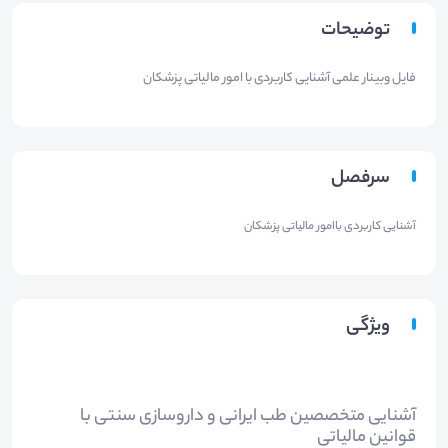
توضیحات
فایل وبینار علمی آشنایی کاربردی با امور مالیاتی پزشکان
سرفصل
آشنایی كاربردی باامور مالیاتی پزشكان
ویژگی
آشنایی متخصصین طب ایرانی و داروسازی سنتی با
قوانین مالیاتی