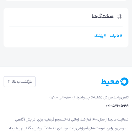
هشتگ‌ها
#
مالیات
#
پزشک
بازگشت به بالا
تلفن واحد فروش (شنبه تا چهارشنبه از 08:00 الی 17:00)
021-57605999
فعالیت محیط از سال 1401 آغاز شد، زمانی که تصمیم گرفتیم برای افزایش آگاهی
عمومی و برابری فرصت های آموزشی پا به عرصه ی خدمات آموزشی بگذاریم و با ایجاد