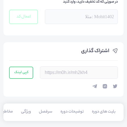
در صورتی که کد تخفیف دارید، وارد کنید
اعمال کد
اشتراک گذاری
کپی لینک
بلیت های دوره
توضیحات دوره
سرفصل
ویژگی
مخاطبی