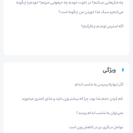
چه فکرهایی میکنم؟ در خلوت خودم چه حرفهایی میزنم؟ خودم را چگونه
می‌کنم و سبک غذا خوردن من چگونه است؟
اگه استرس اومدم چکارکنم؟
ویژگی
اگر تنها راه رسیدن به تناسب اندام
کم کردن حجم غذا بود، چرا که بیشتر وزن دارند و غذای کمتری میخورند
نمی‌توان به تناسب اندام برسند؟
عوامل دیگری نیز در کاهش وزن است