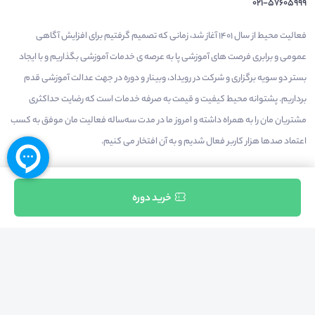
021-57605999
فعالیت محیط از سال 1401 آغاز شد، زمانی که تصمیم گرفتیم برای افزایش آگاهی
عمومی و برابری فرصت های آموزشی پا به عرصه ی خدمات آموزشی بگذاریم و با ایجاد
بستر دو سویه برگزاری و شرکت در رویداد، وبینار و دوره در جهت عدالت آموزشی قدم
برداریم. پشتوانه محیط کیفیت و قیمت به صرفه خدمات است که رضایت حداکثری
مشتریان مان را به همراه داشته و امروز ما در مدت سه‌ساله فعالیت مان موفق به کسب
اعتماد صدها هزار کاربر فعال شدیم و به آن افتخار می‌ کنیم.
ثبت نام
خرید دوره
درآمدزایی در محیط
بازارچه خدمات
سخنرانان
راهنمای استفاده
شرایط و قوانین محیط
استعلام گواهینامه