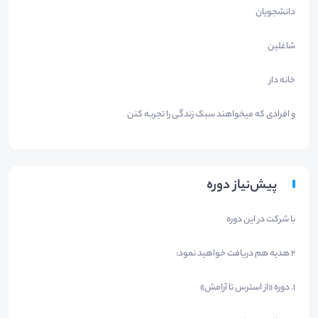
دانشجویان
شاغلین
خانه دار
و افرادی که میخواهند سبک زندگی را تجربه کنن
پیش‌نیاز دوره
با شرکت در این دوره
۲ هدیه هم دریافت خواهید نمود:
۱. دوره «از استرس تا آرامش»