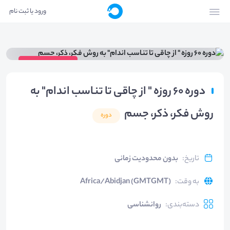
ورود یا ثبت نام
ویدیوی دوره
دوره 60 روزه " از چاقی تا تناسب اندام" به
روش فکر، ذکر، جسم
دوره
تاریخ
:
بدون محدودیت زمانی
به وقت
:
Africa/Abidjan (GMTGMT)
دسته‌بندی
:
روانشناسی