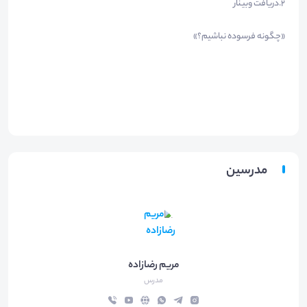
۲.دریافت وبینار
«چگونه فرسوده نباشیم؟»
مدرسین
مریم رضازاده
مدرس