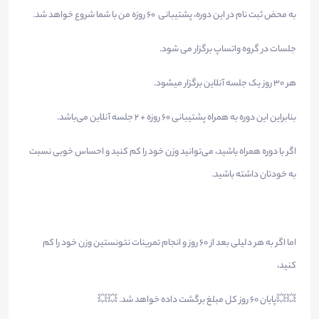
به محض ثبت نام در این دوره، پشتیبانی ۶۰ روزه من با شما شروع خواهد شد.
جلسات در گروه واتساپ برگزار می شود.
هر 30 روز یک جلسه آنلاین برگزار میشود.
بنابراین این دوره به همراه پشتیبانی ۶۰ روزه + ۲ جلسه آنلاین می‌باشد.
اگر با دوره همراه باشید، می‌توانید وزن خود را کم کنید و احساس خوبی نسبت
به خودتان داشته باشید.
اما اگر به هر دلیلی بعد از ۶۰ روز و انجام تمرینات نتونستین وزن خود را کم
کنید،
💥💥پایان ۶۰ روز کل مبلغ برگشت داده خواهد شد. 💥💥