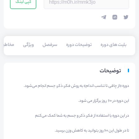
کپی لینک
بلیت های دوره
توضیحات دوره
سرفصل
ویژگی
مخاطبی
توضیحات
دوره «از چاقی تا تناسب اندام» به روش فکر، ذکر، جسم انجام می‌شود.
این دوره در ۶۰ ر.وز برگزار می شود.
در این دوره با استفاده از فکر، ذکر و جسم به شما کمک می‌کنم
تا در طول این ۶۰ روز بتوانید به کاهش وزن برسید.