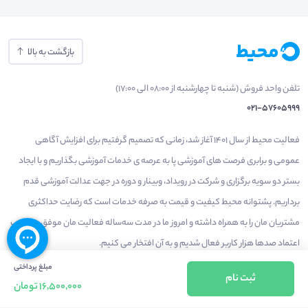
بازگشت به بالا
تلفن واحد فروش (شنبه تا چهارشنبه از 08:00 الی 17:00)
021-57605999
فعالیت محیط از سال 1401 آغاز شد، زمانی که تصمیم گرفتیم برای افزایش آگاهی
عمومی و برابری فرصت های آموزشی پا به عرصه ی خدمات آموزشی بگذاریم و با ایجاد
بستر دو سویه برگزاری و شرکت در رویداد، وبینار و دوره در جهت عدالت آموزشی قدم
برداریم. پشتوانه محیط کیفیت و قیمت به صرفه خدمات است که رضایت حداکثری
مشتریان مان را به همراه داشته و امروز ما در مدت سه‌ساله فعالیت مان موفق به کسب
اعتماد صدها هزار کاربر فعال شدیم و به آن افتخار می‌ کنیم.
مبلغ پرداختی
ثبت نام
16,500,000 تومان