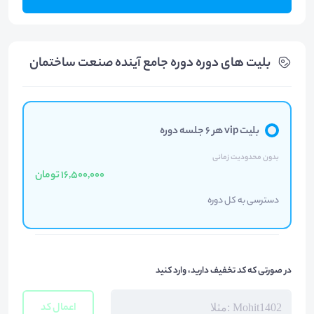
بلیت های دوره دوره جامع آینده صنعت ساختمان
بلیت vip هر 6 جلسه دوره
بدون محدودیت زمانی
16,500,000 تومان
دسترسی به کل دوره
در صورتی که کد تخفیف دارید، وارد کنید
اعمال کد