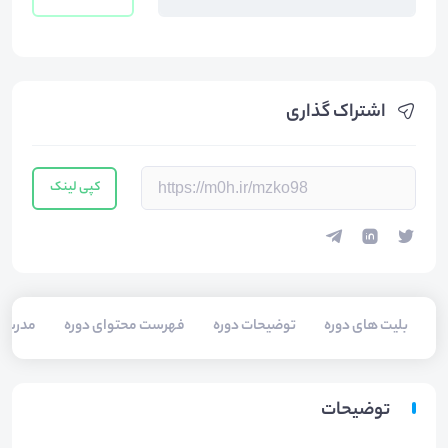
اشتراک گذاری
کپی لینک
بلیت های دوره
توضیحات دوره
فهرست محتوای دوره
مدرسی
توضیحات