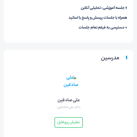
۶ جلسه آموزشی-تحلیلی آنلاین
همراه با جلسات پرسش و پاسخ با اساتید
+ دسترسی به فیلم تمام جلسات
مدرسین
علی صادقین
دکتر علی صادقین
نمایش پروفایل