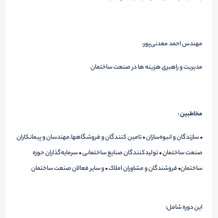
مهندس احمد معدنی‌پور:
مدیریت و راهبری هزینه ها در صنعت ساختمان
مخاطبین
:
• سازندگان و انبوه‌سازان • تامین کنندگان و فروشگاهها.مهندسان و پیمانکاران
صنعت ساختمان • تولیدکنندگان صنایع ساختمانی • سرمایه‌گذاران حوزه
ساختمان• فروشندگان و مشاوران املاک • و سایر فعالان صنعت ساختمان
این دوره شامل: