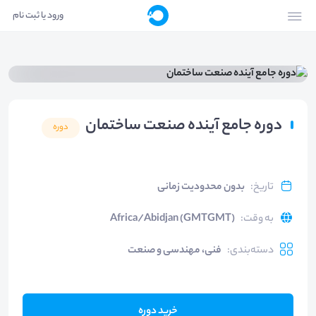
ورود یا ثبت نام
دوره جامع آینده صنعت ساختمان
دوره
تاریخ
:
بدون محدودیت زمانی
به وقت
:
Africa/Abidjan (GMTGMT)
دسته‌بندی
:
فنی، مهندسی و صنعت
خرید دوره