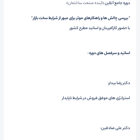
دوره جامع آنلاین
«آینده صنعت ساختمان»
"
بررسی چالش ها و راهکارهای موثر برای عبور از شرایط سخت بازار
"
با حضور کارآفرینان و اساتید مطرح کشور
اساتید و سرفصل های دوره
:
دکتر رضا بیدار:
استراتژی های موفق فروش در شرایط ناپایدار
دکتر علی صادقین: