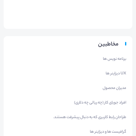
مخاطبین
برنامه نویس ها
UX دیزاینر ها
مدیران محصول
افراد جویای کار (چه ریالی چه دلاری)
طراحان رابط کاربری که به دنبال پیشرفت هستند.
گرافیست ها و دیزاینر ها