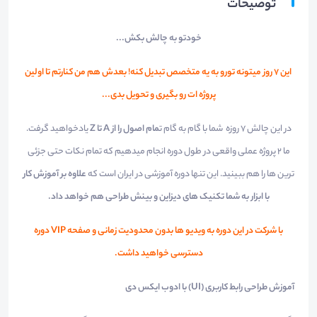
توضیحات
خودتو به چالش بکش...
این 7 روز میتونه تورو به یه متخصص تبدیل کنه! بعدش هم من کنارتم تا اولین
پروژه ات رو بگیری و تحویل بدی...
در این چالش 7 روزه شما با گام به گام ت
مام اصول را از A تا Z
یادخواهید گرفت.
ما 2 پروژه عملی واقعی در طول دوره انجام میدهیم که تمام نکات حتی جزئی
ترین ها را هم ببینید. این تنها دوره آموزشی در ایران است که
علاوه بر آموزش کار
با ابزار به شما تکنیک های دیزاین و بینش طراحی هم خواهد داد.
با شرکت در این دوره به ویدیو ها بدون محدودیت زمانی و صفحه VIP دوره
دسترسی خواهید داشت.
آموزش طراحی رابط کاربری (UI) با ادوب ایکس دی