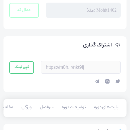
اعمال کد
اشتراک گذاری
کپی لینک
بلیت های دوره
توضیحات دوره
سرفصل
ویژگی
مخاطبی