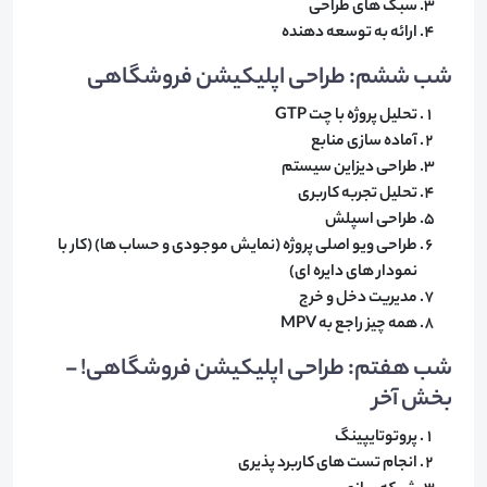
سبک های طراحی
ارائه به توسعه دهنده
شب ششم: طراحی اپلیکیشن فروشگاهی
​تحلیل پروژه با چت GTP
آماده سازی منابع
طراحی دیزاین سیستم
تحلیل تجربه کاربری
طراحی اسپلش
طراحی ویو اصلی پروژه (نمایش موجودی و حساب ها) (کار با
نمودار های دایره ای)
مدیریت دخل و خرج
همه چیز راجع به MPV
شب هفتم: طراحی اپلیکیشن فروشگاهی! -
بخش آخر
پروتوتایپینگ
انجام تست های کاربرد پذیری