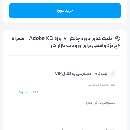
خرید دوره
بلیت های دوره چالش 7 روزه Adobe XD - همراه
2 پروژه واقعی برای ورود به بازار کار
ثبت نام + دسترسی به کانال VIP
بدون محدودیت زمانی
799,000 تومان
دسترسی به کل دوره