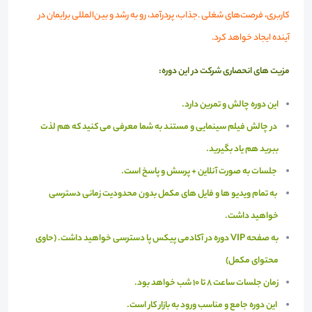
کاربری، فرصت‌های شغلی .جذاب، پردرآمد، رو به رشد و بین‌المللی برایمان در
آینده ایجاد خواهد کرد.
مزیت های انحصاری شرکت در این دوره:
این دوره چالش و تمرین دارد.
در چالش فیلم سینمایی و مستند به شما معرفی می کنید که هم لذت
ببرید هم یاد بگیرید.
جلسات به صورت آنلاین + پرسش و پاسخ است.
به تمام ویدیو ها و فایل های مکمل بدون محدودیت زمانی دسترسی
خواهید داشت.
به صفحه VIP دوره در آکادمی پیکس پا دسترسی خواهید داشت. (حاوی
محتوای مکمل)
زمان جلسات ساعت 8 تا 10 شب خواهد بود.
این دوره جامع و مناسب ورود به بازار کار است.