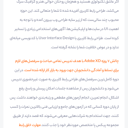
اگر عاشق تکنولوژی هستید و هم‌زمان روحتان حوالی هنر و گرافیک سرک
می‌کشد، طراحی رابط کاربری آفریده شده تا شما را متعالی کند. این حوزه
محبوب چند سالی‌ست که از زیر سایه طراحی وب بیرون آمده و با توجه به
اهمیت UI در سایت‌ها و اپلیکیشن‌ها، آگهی‌های استخدامی زیادی را تسخیر
کرده است. طراحی رابط کاربری یا User Interface Design با کدنویسی میانه‌ای
ندارد و در عوض خلاقیت شما را نشانه گرفته است.
چالش 7 روزه Adobe XD با هدف تدریس تمامی مباحث و سرفصل‌های لازم
برای تسلط و آمادگی دانشجویان جهت ورود به بازار کار ارائه شده است.
در این
دوره‌‌ کامل‌ترین سرفصل‌های طراحی رابط کاربری به صورت غیرحضوری تدریس
می‌شود و دانشجویان پس از مشاهده جلسات امکان پرسش و پاسخ، رفع
اشکال، انجام تمرین، انجام آزمون‌های مقطعی و رتبه‌بندی خواهند داشت. پس
از پایان دوره کسانی که در آزمون‌های جامع و ارزیابی فنی بالاترین نمرات را کسب
کنند، جهت استخدام به شرکت‌هایی معرفی می‌شوند که قصد دارند از طریق
مجموعه پیکس پا متخصص موردنظر خود را جذب کنند.
مهارت خلق رابط