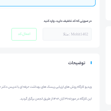
در صورتی که کد تخفیف دارید، وارد کنید
اعمال کد
توضیحات
ویدیو کارگاه روش های ارزیابی ریسک های بهداشت حرفه ای با تدریس دکتر 
این کارگاه در مورخه 29 آبان 1402 از طریق انجمن برگزار گردید.