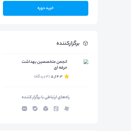
خرید دوره
برگزارکننده
انجمن متخصصین بهداشت
حرفه ای
4.3 از 5
(3 دیدگاه)
راه‌های ارتباطی با برگزار کننده