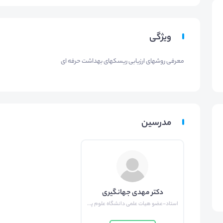
ویژگی
معرفی روشهای ارزیابی ریسکهای بهداشت حرفه ای
مدرسین
دکتر مهدی جهانگیری
استاد-عضو هیات علمی دانشگاه علوم پزشکی شیراز