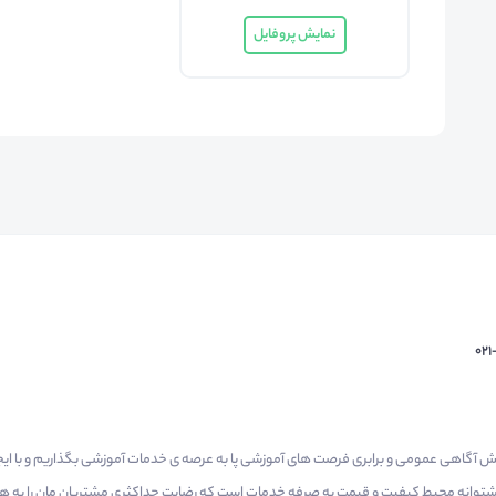
نمایش پروفایل
02
م گرفتیم برای افزایش آگاهی عمومی و برابری فرصت های آموزشی پا به عرصه ی خدمات آموزشی بگذاریم و با 
 پشتوانه محیط کیفیت و قیمت به صرفه خدمات است که رضایت حداکثری مشتریان مان را به همر