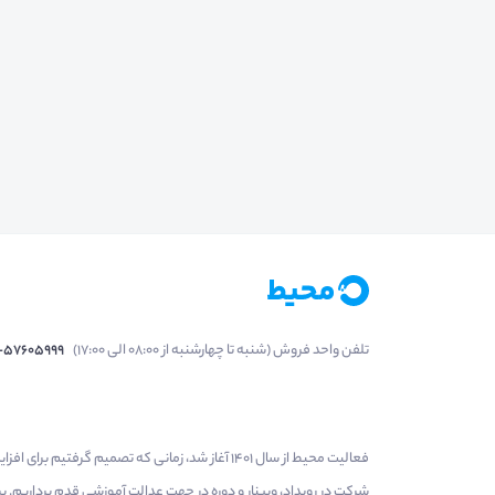
تلفن واحد فروش (شنبه تا چهارشنبه از 08:00 الی 17:00)
1-57605999
فعالیت محیط از سال 1401 آغاز شد، زمانی که تصمی
شرکت در رویداد، وبینار و دوره در جهت عدالت آموزشی قدم برداریم.