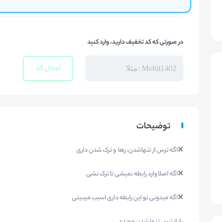
در صورتی که کد تخفیف دارید، وارد کنید
اعمال کد
توضیحات
❌اگه ترس از تنهاشدن، رها و ترک شدن داری
❌اگه اصلا وارد رابطه نمیشی تا ترک نشی
❌اگه میدونی تو این رابطه داری اسیب میبینی
باز از ترس تنها شدن موندی