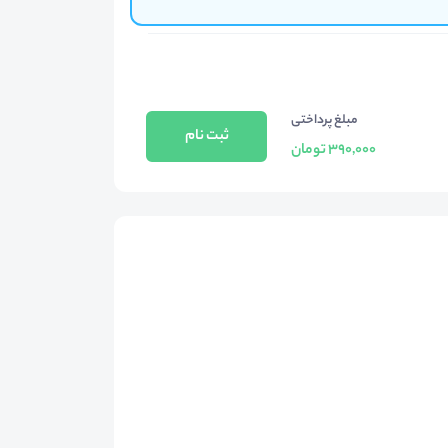
مبلغ پرداختی
ثبت نام
390,000 تومان