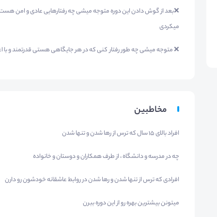
❌بعد از گوش دادن این دوره متوجه میشی چه رفتارهایی عادی و امن هست و
میکردی
❌ متوجه میشی چه طور رفتار کنی که در هر جایگاهی هستی قدرتمند و با 
مخاطبین
افراد بالای 15 سال که ترس از رها شدن و تنها شدن
چه در مدرسه و دانشگاه ، از طرف همکاران و دوستان و خانواده
افرادی که ترس از تنها شدن و رها شدن در روابط عاشقانه خودشون رو دارن
میتونن بیشترین بهره رو از این دوره ببرن