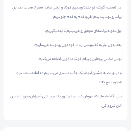
من تصمیم گرفتم تو چندتا ویدیوی کوتاه و خیلی ساده، صفر تا صد ساخت این
ربات رو بهت یاد بدم. قراره قدم به قدم جلو بریم:
اول نمونه ربات‌های موفق رو می‌بینیم تا ایده بگیریم.
بعد بدون نیاز به کدنویسی، ربات خودمون رو تو بله می‌سازیم.
بهش عکس پروفایل و پیام خوشامدگویی اضافه می‌کنیم.
و در نهایت یه ماشین اتوماتیک جذب مشتری می‌سازیم که آماده‌ست تا برات
شماره جمع کنه!
پس اگه آماده‌ای که فروش کسب‌وکارت رو چند برابر کنی، آموزش‌ها رو از همین
الان شروع کن.