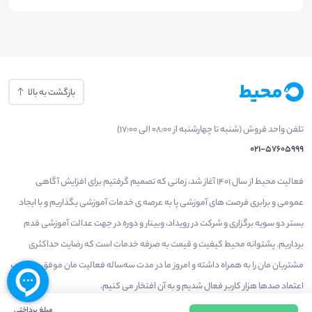
بازگشت به بالا
تلفن واحد فروش (شنبه تا چهارشنبه از 08:00 الی 17:00)
021-57605999
فعالیت محیط از سال 1401 آغاز شد، زمانی که تصمیم گرفتیم برای افزایش آگاهی
عمومی و برابری فرصت های آموزشی پا به عرصه ی خدمات آموزشی بگذاریم و با ایجاد
بستر دو سویه برگزاری و شرکت در رویداد، وبینار و دوره در جهت عدالت آموزشی قدم
برداریم. پشتوانه محیط کیفیت و قیمت به صرفه خدمات است که رضایت حداکثری
مشتریان مان را به همراه داشته و امروز ما در مدت سه‌ساله فعالیت مان موفق به کسب
اعتماد صدها هزار کاربر فعال شدیم و به آن افتخار می‌ کنیم.
مبلغ پرداختی