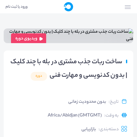
ورود یا ثبت نام
ویدیوی دوره
ساخت ربات جذب مشتری در بله با چند کلیک
| بدون کدنویسی و مهارت فنی
دوره
تاریخ
:
بدون محدودیت زمانی
به وقت
:
Africa/Abidjan (GMTGMT)
دسته‌بندی
:
بازاریابی