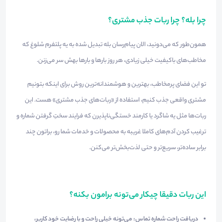
چرا بله؟ چرا ربات جذب مشتری؟
همون‌طور که می‌دونید، الان پیام‌رسان بله تبدیل شده به یه پلتفرم شلوغ که
مخاطب‌های باکیفیت خیلی زیادی، هر روز بارها و بارها بهش سر می‌زنن.
تو این فضای پرمخاطب، بهترین و هوشمندانه‌ترین روش برای اینکه بتونیم
مشتری واقعی جذب کنیم، استفاده از «ربات‌های جذب مشتری» هست. این
ربات‌ها مثل یه شاگرد یا کارمند خستگی‌ناپذیرن که فرایند سختِ گرفتن شماره و
ترغیب کردن آدم‌های کاملا غریبه به محصولات و خدمات شما رو، براتون چند
برابر ساده‌تر، سریع‌تر و حتی لذت‌بخش‌تر می‌کنن.
این ربات دقیقا چیکار می‌تونه برامون بکنه؟
دریافت راحت شماره تماس:
می‌تونه خیلی راحت و با رضایت خود کاربر،