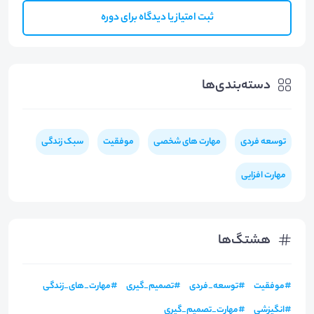
ثبت امتیاز یا دیدگاه برای دوره
دسته‌بندی‌ها
توسعه فردی
مهارت های شخصی
موفقیت
سبک زندگی
مهارت افزایی
هشتگ‌ها
#
موفقیت
#
توسعه_فردی
#
تصمیم_گیری
#
مهارت_های_زندگی
#
انگیزشی
#
مهارت_تصمیم_گیری