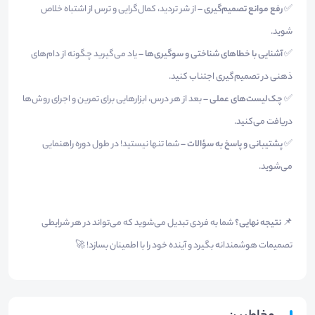
✅
رفع موانع تصمیم‌گیری
– از شر تردید، کمال‌گرایی و ترس از اشتباه خلاص
شوید.
✅
آشنایی با خطاهای شناختی و سوگیری‌ها
– یاد می‌گیرید چگونه از دام‌های
ذهنی در تصمیم‌گیری اجتناب کنید.
✅
چک‌لیست‌های عملی
– بعد از هر درس، ابزارهایی برای تمرین و اجرای روش‌ها
دریافت می‌کنید.
✅
پشتیبانی و پاسخ به سؤالات
– شما تنها نیستید! در طول دوره راهنمایی
می‌شوید.
📌
نتیجه نهایی؟
شما به فردی تبدیل می‌شوید که می‌تواند در هر شرایطی
تصمیمات هوشمندانه بگیرد و آینده خود را با اطمینان بسازد! 🚀