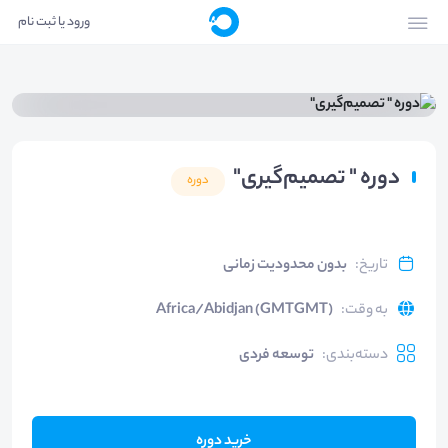
ورود یا ثبت نام
دوره " تصمیم‌گیری"
دوره
تاریخ
:
بدون محدودیت زمانی
به وقت
:
Africa/Abidjan (GMTGMT)
دسته‌بندی
:
توسعه فردی
خرید دوره