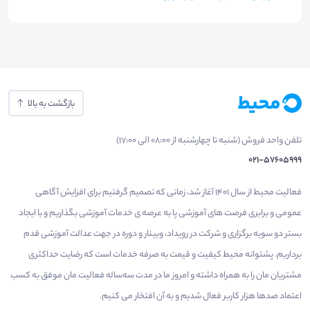
بازگشت به بالا
تلفن واحد فروش (شنبه تا چهارشنبه از 08:00 الی 17:00)
021-57605999
فعالیت محیط از سال 1401 آغاز شد، زمانی که تصمیم گرفتیم برای افزایش آگاهی
عمومی و برابری فرصت های آموزشی پا به عرصه ی خدمات آموزشی بگذاریم و با ایجاد
بستر دو سویه برگزاری و شرکت در رویداد، وبینار و دوره در جهت عدالت آموزشی قدم
برداریم. پشتوانه محیط کیفیت و قیمت به صرفه خدمات است که رضایت حداکثری
مشتریان مان را به همراه داشته و امروز ما در مدت سه‌ساله فعالیت مان موفق به کسب
اعتماد صدها هزار کاربر فعال شدیم و به آن افتخار می‌ کنیم.