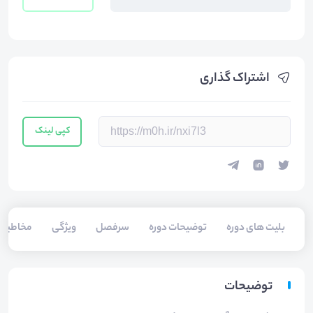
اشتراک گذاری
کپی لینک
بلیت های دوره
توضیحات دوره
سرفصل
ویژگی
مخاطبی
توضیحات