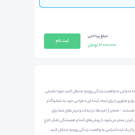
مبلغ پرداختی
ثبت نام
3,000,000 تومان
یده انتزاعی به واقعیت زندگی روزمره منتقل کنید.دوره تکمیلی
فناوری را برای ایجاد آینده ای با طراحی خود به شما واگذار
 هستند - متمایز از امیدها، ترجیحات و ترس‌های شما برای
مل کردن منجر می‌شود، از روش‌های آشنا و همیشگی تفکر خارج
ا از یک ایده انتزاعی به واقعیت زندگی روزمره منتقل کنید