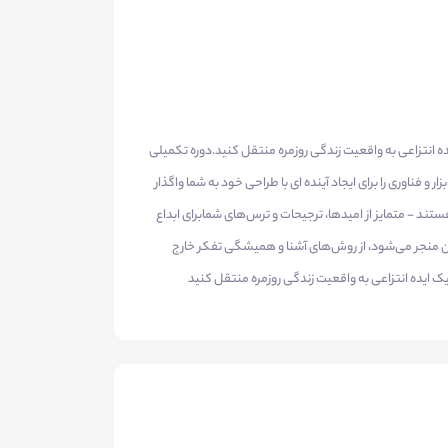
یده انتزاعی به واقعیت زندگی روزمره منتقل کنید.دوره تکمیلی
فناوری را برای ایجاد آینده ای با طراحی خود به شما واگذار
ستند - متمایز از امیدها، ترجیحات و ترس‌های شمابرای ابداع
دن منجر می‌شود، از روش‌های آشنا و همیشگی تفکر خارج
 یک ایده انتزاعی به واقعیت زندگی روزمره منتقل کنید