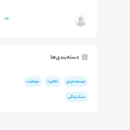
10+
دسته‌بندی‌ها
توسعه فردی
خلاقیت
موفقیت
سبک زندگی