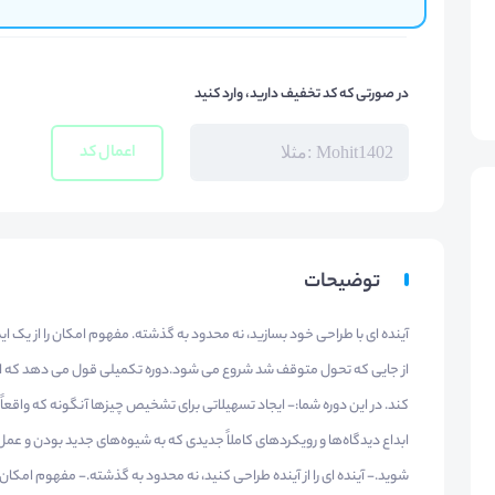
در صورتی که کد تخفیف دارید، وارد کنید
اعمال کد
توضیحات
آینده ای با طراحی خود بسازید، نه محدود به گذشته. مفهوم امکان را از یک ا
از جایی که تحول متوقف شد شروع می شود.دوره تکمیلی قول می دهد که ابزار و 
کند. در این دوره شما:- ایجاد تسهیلاتی برای تشخیص چیزها آنگونه که واقعاً
ابداع دیدگاه‌ها و رویکردهای کاملاً جدیدی که به شیوه‌های جدید بودن و ع
شوید.- آینده ای را از آینده طراحی کنید، نه محدود به گذشته.- مفهوم امکان ر