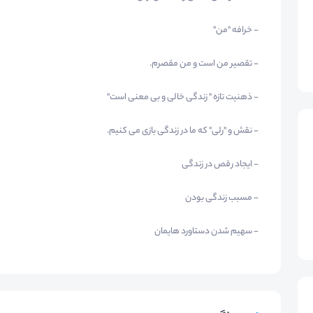
- خرافه "من"
- تقصیر من است و من مقصرم.
- ذهنیت تازه " زندگی خالی و بی معنی است"
- نقش و "رلی" که ما در زندگی بازی می کنیم.
- ایجاد رقص در زندگی
- مسبب زندگی بودن
- سهیم شدن دستاورد هایمان