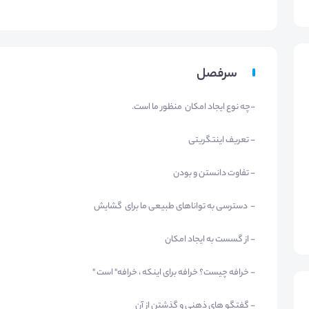
سرفصل
-چه نوع ایجاد امکان منظور ما است.
- تعریف اینتگریتی
- تفاوت دانستن و بودن
- دسترسی به تواناهای طبیعی ما برای گشایش
- از گسست به ایجاد امکان
- خرافه چیست؟ خرافه برای اینکه ، خرافه" است "
- گفتگو های ذهنی و گذشتن از آن