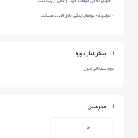
- افرادی که می خواهند خود " واقعی " را پیدا کنند.
- افرادی که خواهان زندگی خارق العاده هستند.
پیش‌نیاز دوره
دوره مقدماتی تحول
مدرسین