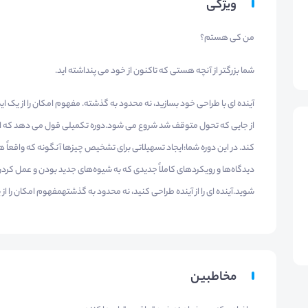
ویژگی
من کی هستم؟
شما بزرگتر از آنچه هستی که تاکنون از خود می پنداشته اید.
آینده ای با طراحی خود بسازید، نه محدود به گذشته. مفهوم امکان را از یک ا
از جایی که تحول متوقف شد شروع می شود.دوره تکمیلی قول می دهد که ابزار و 
کند. در این دوره شما:ایجاد تسهیلاتی برای تشخیص چیزها آنگونه که واقعاً ه
دیدگاه‌ها و رویکردهای کاملاً جدیدی که به شیوه‌های جدید بودن و عمل کر
شوید.آینده ای را از آینده طراحی کنید، نه محدود به گذشتهمفهوم امکان را از
مخاطبین