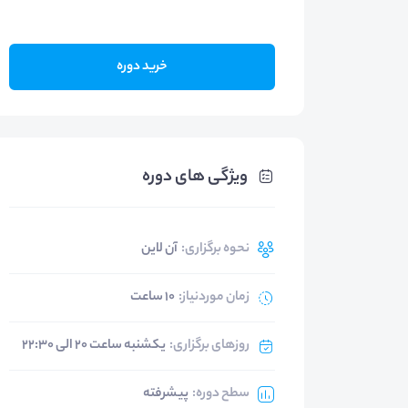
خرید دوره
ویژگی های دوره
نحوه برگزاری
:
آن لاین
زمان موردنیاز
:
10 ساعت
روزهای برگزاری
:
یکشنبه ساعت 20 الی 22:30
سطح دوره
:
پیشرفته