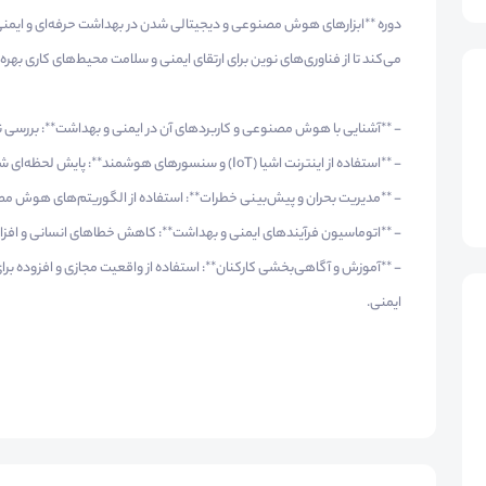
دوره **ابزارهای هوش مصنوعی و دیجیتالی شدن در بهداشت حرفه‌ای و ایم
می‌کند تا از فناوری‌های نوین برای ارتقای ایمنی و سلامت محیط‌های کاری بهره بب
- **آشنایی با هوش مصنوعی و کاربردهای آن در ایمنی و بهداشت**: بررسی
- **استفاده از اینترنت اشیا (IoT) و سنسورهای هوشمند**: پایش لحظه‌ای شرایط محیطی و تحلیل داده‌های مرتبط با ایمنی.
- **مدیریت بحران و پیش‌بینی خطرات**: استفاده از الگوریتم‌های هوش مصنو
- **اتوماسیون فرآیندهای ایمنی و بهداشت**: کاهش خطاهای انسانی و افزایش
- **آموزش و آگاهی‌بخشی کارکنان**: استفاده از واقعیت مجازی و افزوده بر
ایمنی.