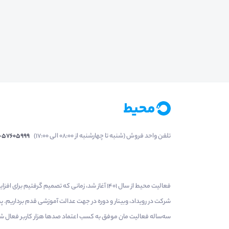
تلفن واحد فروش (شنبه تا چهارشنبه از 08:00 الی 17:00)
1-57605999
فعالیت محیط از سال 1401 آغاز شد، زمانی که تصمی
شرکت در رویداد، وبینار و دوره در جهت عدالت آموزشی قدم برداریم.
سه‌ساله فعالیت مان موفق به کسب اعتماد صدها هزار کاربر فعال شدیم