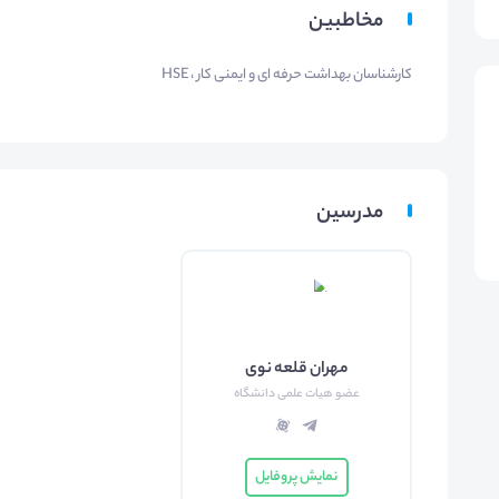
مخاطبین
کارشناسان بهداشت حرفه ای و ایمنی کار ، HSE
مدرسین
مهران قلعه نوی
عضو هیات علمی دانشگاه
نمایش پروفایل