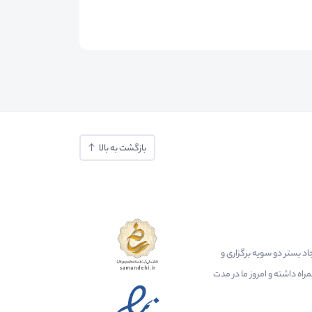
بازگشت به بالا
ایجاد بستر دو سویه برگزاری و
اه داشته و امروز ما در مدت