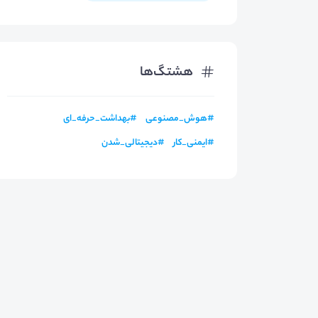
هشتگ‌ها
#
هوش_مصنوعی
#
بهداشت_حرفه_ای
#
ایمنی_کار
#
دیجیتالی_شدن