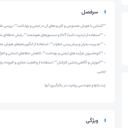
سرفصل
**آشنایی با هوش مصنوعی و کاربردهای آن در ایمنی و بهداشت**: بررسی ن
- **استفاده از اینترنت اشیا (IoT) و سنسورهای هوشمند**: پایش لحظه‌ای شرایط محیطی و تحلیل داده‌های مرتبط با ایمنی.
- **مدیریت بحران و پیش‌بینی خطرات**: استفاده از الگوریتم‌های هوش مصنو
- **اتوماسیون فرآیندهای ایمنی و بهداشت**: کاهش خطاهای انسانی و افزایش
- **آموزش و آگاهی‌بخشی کارکنان**: استفاده از واقعیت مجازی و افزوده بر
ایمنی.
چت باتها و مهندسی پرامپت در بکارگیری آنها
ویژگی