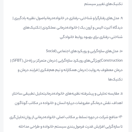
تکنیک‌های تغییر سیستم
۹. مدل‌های رفتارگرا و شناختی–رفتاری در خانواده‌درمانیاصول نظریه یادگیری |
دیدگاه آلبرت الیس و آرون بک | خانواده‌درمانی عملکردی | تکنیک‌های
شناختی–رفتاری برای بهبود روابط خانوادگی
۱۰. مدل‌های سازه‌گرایی و رویکردهای اجتماعی (Social
Construction)ویژگی‌های رویکرد سازه‌گرایی | درمان متمرکز بر راه‌حل (SFBT) |
درمان معطوف به روایت | درمان همکارانه و تیم هم‌فکری | فرایند درمان و
تکنیک‌ه
ا
۱۱. مقایسه تحلیلی و پیشرفته نظریه‌های خانواده‌درمانیتحلیل تطبیقی ساختار،
اهداف، نقش درمانگر، مفروضات درباره انسان و خانواده در مکاتب گوناگون
🌱 منافع شرکت در دوره تسلط بر مکاتب اصلی خانواده‌درمانی از روان‌تحلیل‌گری
تا سازه‌گرایی افزایش قدرت فرمول‌بندی سیستم خانواده و طراحی مداخله