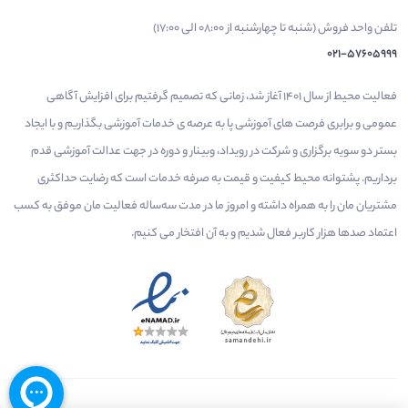
تلفن واحد فروش (شنبه تا چهارشنبه از 08:00 الی 17:00)
021-57605999
فعالیت محیط از سال 1401 آغاز شد، زمانی که تصمیم گرفتیم برای افزایش آگاهی
عمومی و برابری فرصت های آموزشی پا به عرصه ی خدمات آموزشی بگذاریم و با ایجاد
بستر دو سویه برگزاری و شرکت در رویداد، وبینار و دوره در جهت عدالت آموزشی قدم
برداریم. پشتوانه محیط کیفیت و قیمت به صرفه خدمات است که رضایت حداکثری
مشتریان مان را به همراه داشته و امروز ما در مدت سه‌ساله فعالیت مان موفق به کسب
اعتماد صدها هزار کاربر فعال شدیم و به آن افتخار می‌ کنیم.