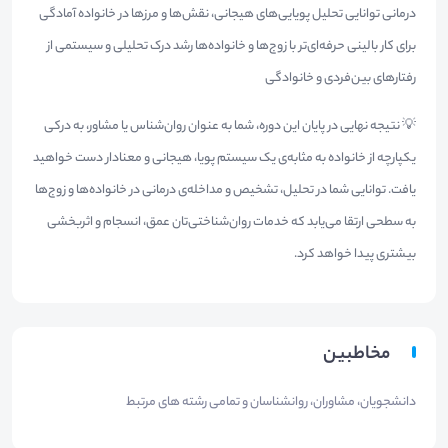
درمانی توانایی تحلیل پویایی‌های هیجانی، نقش‌ها و مرزها در خانواده آمادگی
برای کار بالینی حرفه‌ای‌تر با زوج‌ها و خانواده‌ها رشد درک تحلیلی و سیستمی از
رفتارهای بین‌فردی و خانوادگی
💡 نتیجه نهایی در پایان این دوره، شما به عنوان روان‌شناس یا مشاور، به درکی
یکپارچه از خانواده به مثابه‌ی یک سیستم پویا، هیجانی و معنادار دست خواهید
یافت. توانایی شما در تحلیل، تشخیص و مداخله‌ی درمانی در خانواده‌ها و زوج‌ها
به سطحی ارتقا می‌یابد که خدمات روان‌شناختی‌تان عمق، انسجام و اثربخشی
بیشتری پیدا خواهد کرد.
مخاطبین
دانشجویان، مشاوران، روانشناسان و تمامی رشته های مرتبط