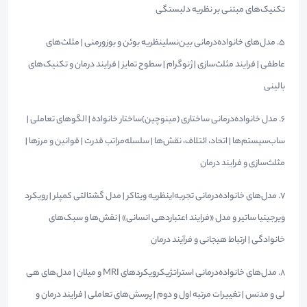
تکنیک‌های مبتنی بر نظریه دلبستگی
۵. مدل‌های خانواده‌درمانی بین‌نسلینظریه بوئن و بوزورمنی | مثلث‌های
عاطفی | فرایند مثلث‌سازی | ژنوگرام | سطوح تمایز | فرایند درمان و تکنیک‌های
بالینی
۶. مدل خانواده‌درمانی ساختاری (مینوچین)ساختار خانواده | الگوهای تعاملی |
ساب‌سیستم‌ها | اتحاد، ائتلاف، نقش‌ها | سلسله‌مراتب قدرت | قوانین و مرزها |
مثلث‌سازی و فرایند درمان
۷. مدل‌های خانواده‌درمانی تجربه‌اینظریه ویتاکر | مدل گشتالتی کمپلر | رویکرد
ویرجینیا ساتیر و مدل «فرایند اعتباردهی انسانی» | نقش‌ها و سبک‌های
خانوادگی | ارتباط هیجانی و فرآیند درمان
۸. مدل‌های خانواده‌درمانی استراتژیکرویکردهای MRI و میلان | مدل‌های هی
لی و مدنس | تغییرات مرتبه اول و دوم | پرسش‌های تعاملی | فرایند درمان و