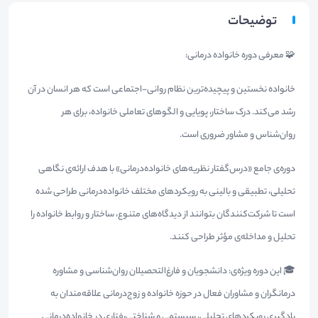
توضیحات
🧩 معرفی دوره خانواده درمانی:
خانواده نخستین و پیچیده‌ترین نظام روانی-اجتماعی است که هر انسان در آن
رشد می‌کند. درک ساختار، پویایی و الگوهای تعاملی خانواده، برای هر
روان‌شناس و مشاور ضروری است.
دوره‌ی جامع «درس‌گفتار نظریه‌های خانواده‌درمانی» با هدف ارائه‌ی نگاهی
تحلیلی، تطبیقی و بالینی به رویکردهای مختلف خانواده‌درمانی طراحی شده
است تا شرکت‌کنندگان بتوانند از دیدگاه‌های متنوع، ساختار و روابط خانواده را
تحلیل و مداخله‌ی مؤثر طراحی کنند.
🎓 این دوره ویژه‌ی: دانشجویان و فارغ‌التحصیلان روان‌شناسی و مشاوره
درمانگران و مشاوران فعال در حوزه خانواده و زوج‌درمانی علاقه‌مندان به
یادگیری رویکردهای تحلیلی، سیستمی و شناختی‌رفتاری در خانواده‌درمانی