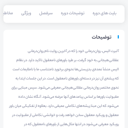
بلیت های دوره
توضیحات دوره
سرفصل
ویژگی
مخاطبی
توضیحات
آلبرت الیس، روان‌درمانی خود را که در آخرین روایت نام روان‌درمانی
عقلانی‌هیجانی به خود گرفت، بر طرد باورهای نامعقول تاکید دارد. در نظام
الیس منشأ عمده‌ی بدزیستی‌ها نحوه‌ی برخورد نامتناسب ما با ناملایمات است
که ریشه‌ی آن نیز در دسته‌ای باورهای نامعقول است. در این جلسات ایتدا به
نحوی مختصر روان‌درمانی عقلانی‌هیجانی معرفی می‌شود. سپس مبنایی برای
مقبولیت باورها بر اساس پیامدهای آنها عرضه می‌شود. آنگاه نشان داده
می‌شود که این مبنا ریشه‌های تکاملی عمیقی دارد. بعلاوه از تفکیکی میان باور
معقول و رویکرد معقول سخن خواهد رفت و خوانشی تکاملی از مقبولیت در
رویکرد معرفی می‌شود.در انتها مثال‌هایی از باورهای نامعقول که در