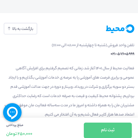
بازگشت به بالا
تلفن واحد فروش (شنبه تا چهارشنبه از 08:00 الی 17:00)
021-57605999
فعالیت محیط از سال 1401 آغاز شد، زمانی که تصمیم گرفتیم برای افزایش آگاهی
عمومی و برابری فرصت های آموزشی پا به عرصه ی خدمات آموزشی بگذاریم و با ایجاد
بستر دو سویه برگزاری و شرکت در رویداد، وبینار و دوره در جهت عدالت آموزشی قدم
برداریم. پشتوانه محیط کیفیت و قیمت به صرفه خدمات است که رضایت حداکثری
مشتریان مان را به همراه داشته و امروز ما در مدت سه‌ساله فعالیت مان موفق به کسب
اعتماد صدها هزار کاربر فعال شدیم و به آن افتخار می‌ کنیم.
مبلغ پرداختی
ثبت نام
250,000 تومان