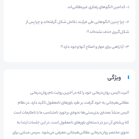
1- کدامین الگوهای رفتاری غیرعقلانی‌اند.
2- چرا چنین الگوهایی طی فرآیند تکامل شکل گرفته‌اند و چرا پس از
شکل‌گیری حذف نشده‌اند؟!
3- آیا راهی برای مهار و اصلاح آنها وجود دارد؟!
ویژگی
آلبرت الیس، روان‌درمانی خود را که در آخرین روایت نام روان‌درمانی
عقلانی‌هیجانی به خود گرفت، بر طرد باورهای نامعقول تاکید دارد. در نظام
الیس منشأ عمده‌ی بدزیستی‌ها نحوه‌ی برخورد نامتناسب ما با ناملایمات است
که ریشه‌ی آن نیز در دسته‌ای باورهای نامعقول است. در این جلسات ایتدا به
نحوی مختصر روان‌درمانی عقلانی‌هیجانی معرفی می‌شود. سپس مبنایی برای