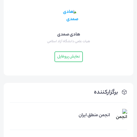
هادی صمدی
هيات علمی دانشگاه آزاد اسلامی
نمایش پروفایل
برگزارکننده
انجمن منطق ايران