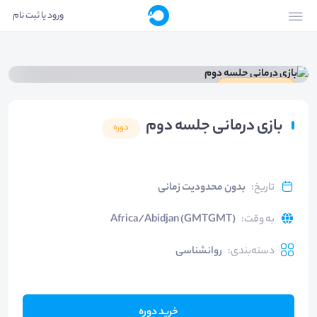
ورود یا ثبت نام
دارای گواهینامه
بازی درمانی جلسه دوم
دوره
تاریخ
:
بدون محدودیت زمانی
به وقت
:
Africa/Abidjan (GMTGMT)
دسته‌بندی
:
روانشناسی
خرید دوره