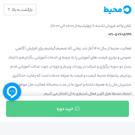
بازگشت به بالا
تلفن واحد فروش (شنبه تا چهارشنبه از 08:00 الی 17:00)
021-57605999
فعالیت محیط از سال 1401 آغاز شد، زمانی که تصمیم گرفتیم برای افزایش آگاهی
عمومی و برابری فرصت های آموزشی پا به عرصه ی خدمات آموزشی بگذاریم و با ایجاد
بستر دو سویه برگزاری و شرکت در رویداد، وبینار و دوره در جهت عدالت آموزشی قدم
برداریم. پشتوانه محیط کیفیت و قیمت به صرفه خدمات است که رضایت حداکثری
مشتریان مان را به همراه داشته و امروز ما در مدت سه‌ساله فعالیت مان موفق به کسب
اعتماد صدها هزار کاربر فعال شدیم و به آن افتخار می‌ کنیم.
ثبت نام
خرید دوره