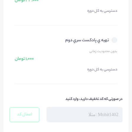
33,000 تومان
دسترسی به کل دوره
تهيه ي پادكست سري دوم
بدون محدودیت زمانی
1,000 تومان
دسترسی به کل دوره
در صورتی که کد تخفیف دارید، وارد کنید
اعمال کد