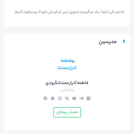
که تو یکی از اونا ، یاد میگیریم چجوری ترس از تاریکی کودک رو برطرف کنیم
مدرسین
فاطمه آذرارجمندلنگرودی
روانشناس
نمایش پروفایل