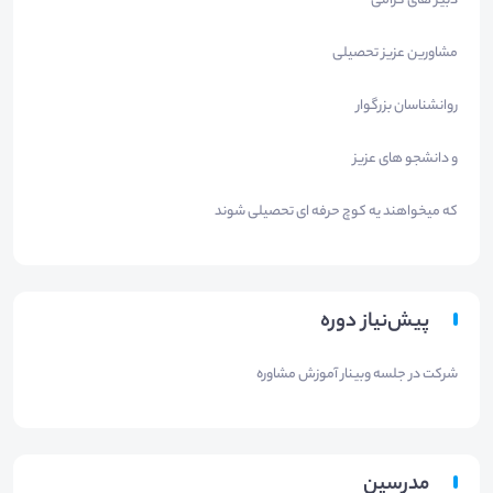
دبیر های گرامی
مشاورین عزیز تحصیلی
روانشناسان بزرگوار
و دانشجو های عزیز
که میخواهند یه کوچ حرفه ای تحصیلی شوند
پیش‌نیاز دوره
شرکت در جلسه وبینار آموزش مشاوره
مدرسین