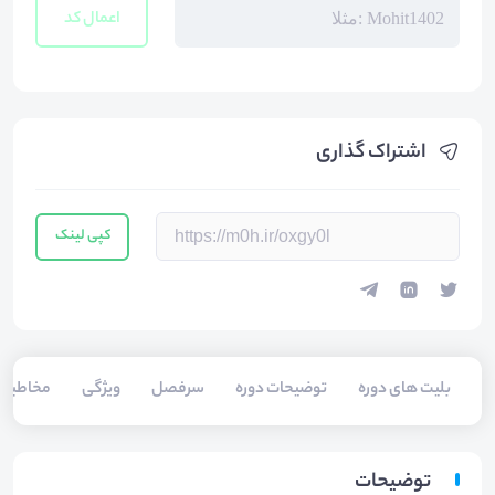
اعمال کد
اشتراک گذاری
کپی لینک
بلیت های دوره
توضیحات دوره
سرفصل
ویژگی
مخاطبی
توضیحات