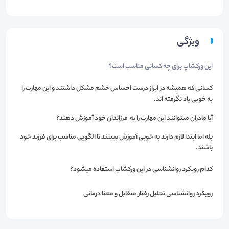
ویژگی
این ورکشاپ برای چه کسانی مناسب است؟
كسانی كه هميشه در ابراز درست احساس خشم مشكل داشتند و این مهارت را
به خوبی یاد نگرفته اند.
آيا مادران ميتوانند اين مهارت را به فرزاندان خود آموزش دهند؟
بله اما ابتدا لازم دارند به خوبی آموزش ببینند تا الگویی مناسب برای فرزند خود
باشند.
کدام رويكرد روانشناسی در اين ورکشاپ استفاده ميشود؟
رويكرد روانشناسی تحليل رفتار متقابل و معنا درمانی