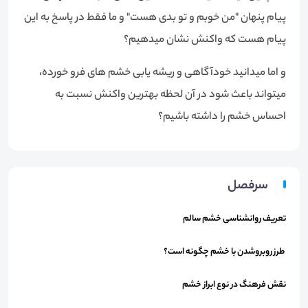
پيام پنهان "من خوبم و تو بدی هست" و ما فقط در پاسخ به اين
پيام هست که واكنش نشان میدهیم؟
و اما میدانید خودآگاهی و ريشه يابی خشم های فرو خورده،
میتواند باعث شود در آن لحظه بهترين واكنش نسبت به
احساس خشم را داشته باشيم؟
سرفصل
تعريف روانشناسی خشم سالم
طرز روبروشدن با خشم چگونه است؟
نقش فرهنگ در نوع ابراز خشم