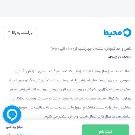
بازگشت به بالا
تلفن واحد فروش (شنبه تا چهارشنبه از 08:00 الی 17:00)
021-57605999
فعالیت محیط از سال 1401 آغاز شد، زمانی که تصمیم گرفتیم برای افزایش آگاهی
عمومی و برابری فرصت های آموزشی پا به عرصه ی خدمات آموزشی بگذاریم و با ایجاد
بستر دو سویه برگزاری و شرکت در رویداد، وبینار و دوره در جهت عدالت آموزشی قدم
برداریم. پشتوانه محیط کیفیت و قیمت به صرفه خدمات است که رضایت حداکثری
مشتریان مان را به همراه داشته و امروز ما در مدت سه‌ساله فعالیت مان موفق به کسب
اعتماد صدها هزار کاربر فعال شدیم و به آن افتخار می‌ کنیم.
مبلغ پرداختی
ثبت نام