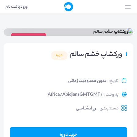
ورود یا ثبت نام
ویدیوی دوره
ورکشاپ خشم سالم
دوره
تاریخ
:
بدون محدودیت زمانی
به وقت
:
Africa/Abidjan (GMTGMT)
دسته‌بندی
:
روانشناسی
خرید دوره