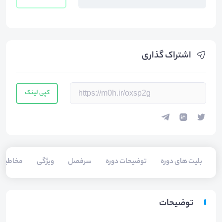
اشتراک گذاری
کپی لینک
بلیت های دوره
توضیحات دوره
سرفصل
ویژگی
مخاطبی
توضیحات