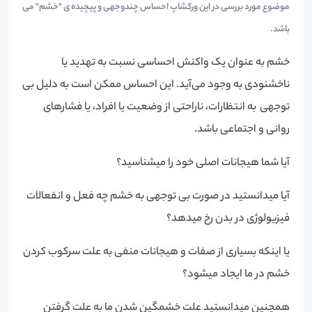
موضوع مورد بررسی در این ورکشاپ احساس چندوجهی و پیچیده ی "خشم" می
باشد.
خشم به عنوان یک واکنش احساسی نسبت به تهدید یا
ناخشنودی به وجود می‌آید. این احساس ممکن است به دليل بی
توجهی به انتظارات، ناراحتی از وضعیت یا افراد، یا فشارهای
روانی و اجتماعی باشد.
آيا شما هيجانات اصلی خود را ميشناسيد؟
آيا میدانستید در صورت بی توجهی به خشم چه فعل و انفعالات
فيزيولوژی در بدن رخ ميدهد؟
یا اینکه بسياری از صفات و هيجانات منفی به علت سركوب كردن
خشم در ما ايجاد ميشود؟
همچنین ميدانستيد علت خشمگين شدن ما به علت گرفتن