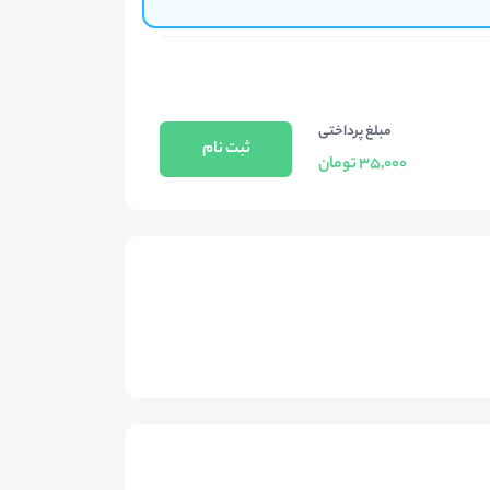
مبلغ پرداختی
ثبت نام
35,000 تومان