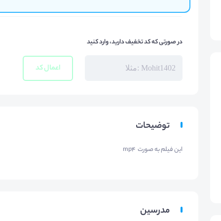
در صورتی که کد تخفیف دارید، وارد کنید
اعمال کد
توضیحات
این فیلم به صورت mp4
مدرسین