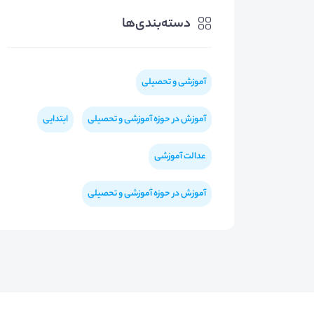
دسته‌بندی‌ها
آموزشی و تحصیلی
آموزش در حوزه آموزشی و تحصیلی
ابتدایی
عدالت آموزشی
آموزش در حوزه آموزشی و تحصیلی