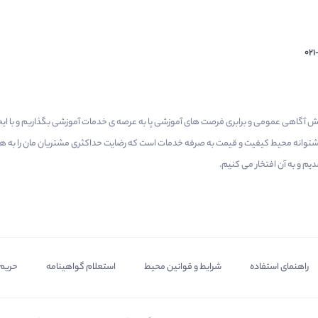
02
م گرفتیم برای افزایش آگاهی عمومی و برابری فرصت های آموزشی پا به عرصه ی خدمات آموزشی بگذاریم و با 
 پشتوانه محیط کیفیت و قیمت به صرفه خدمات است که رضایت حداکثری مشتریان مان را به همر
 و به آن افتخار می‌ کنیم.
راهنمای استفاده
شرایط و قوانین محیط
استعلام گواهینامه
حریم