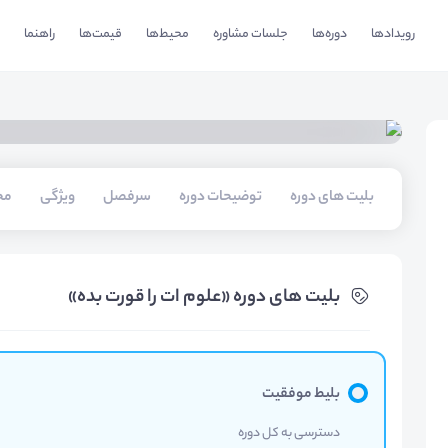
رویدادها
دوره‌ها
جلسات مشاوره
محیط‌ها
قیمت‌ها
راهنما
بلیت های دوره
توضیحات دوره
سرفصل
ویژگی
مخ
بلیت های دوره «علوم ات را قورت بده»
بلیط موفقیت
دسترسی به کل دوره