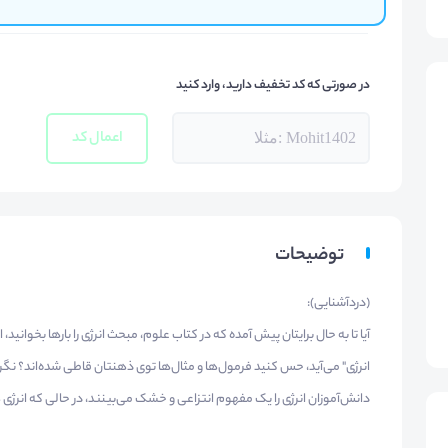
در صورتی که کد تخفیف دارید، وارد کنید
اعمال کد
توضیحات
(دردآشنایی):
آیا تا به حال برایتان پیش آمده که در کتاب علوم، مبحث انرژی را بارها بخوانید
انرژی" می‌آید، حس کنید فرمول‌ها و مثال‌ها توی ذهنتان قاطی شده‌اند؟ نگ
دانش‌آموزان انرژی را یک مفهوم انتزاعی و خشک می‌بینند، در حالی که انرژی 