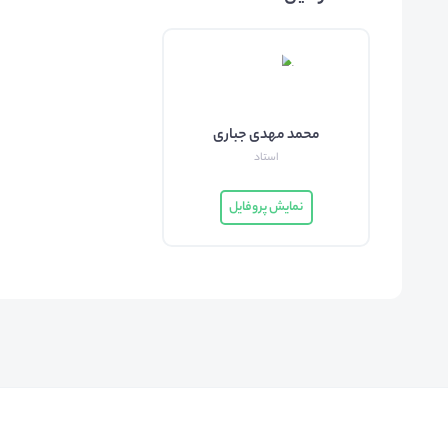
محمد مهدی جباری
استاد
نمایش پروفایل