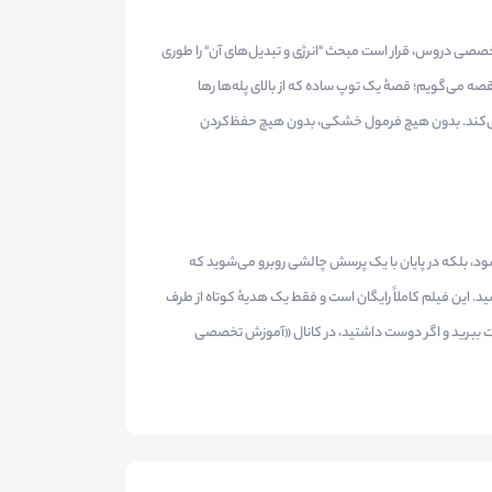
وسسه آموزش تخصصی دروس، قرار است مبحث "انرژی و تبدیل‌های آن" را طوری
قصه می‌گویم؛ قصهٔ یک توپ ساده که از بالای پله‌ها رها
می‌کند. بدون هیچ فرمول خشکی، بدون هیچ حفظ‌کردن
شود، بلکه در پایان با یک پرسش چالشی روبرو می‌شوید که
. این فیلم کاملاً رایگان است و فقط یک هدیهٔ کوتاه از طرف
لذت ببرید و اگر دوست داشتید، در کانال «آموزش تخصصی