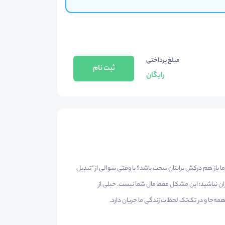
مبلغ پرداختی
ثبت نام
رایگان
، اما باز هم درکش برایتان سخت باشد؟ یا وقتی سوالی از "تبدیل
ران نباشید؛ این مشکل فقط مال شما نیست. خیلی از
همه‌جا و در تک‌تک لحظات زندگی ما جریان دارد.