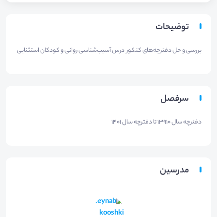
توضیحات
بررسی و حل دفترچه‌های کنکور درس آسیب‌شناسی روانی و کودکان استثنایی
سرفصل
دفترچه سال ۱۳۹۱۰ تا دفترچه سال ۱۴۰۱
مدرسین