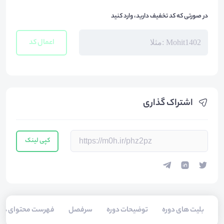
در صورتی که کد تخفیف دارید، وارد کنید
اعمال کد
اشتراک گذاری
کپی لینک
بلیت های دوره
توضیحات دوره
سرفصل
فهرست محتوای دور