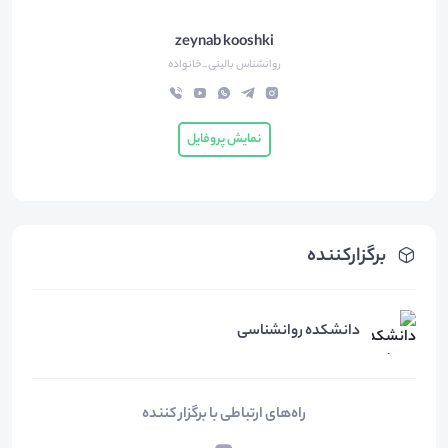
zeynab kooshki
روانشناس بالینی_خانواده
نمایش پروفایل
برگزارکننده
دانشکده روانشناسی
راه‌های ارتباطی با برگزار کننده