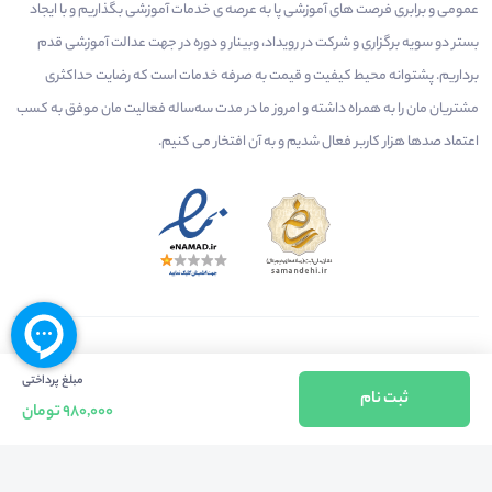
عمومی و برابری فرصت های آموزشی پا به عرصه ی خدمات آموزشی بگذاریم و با ایجاد
بستر دو سویه برگزاری و شرکت در رویداد، وبینار و دوره در جهت عدالت آموزشی قدم
برداریم. پشتوانه محیط کیفیت و قیمت به صرفه خدمات است که رضایت حداکثری
مشتریان مان را به همراه داشته و امروز ما در مدت سه‌ساله فعالیت مان موفق به کسب
اعتماد صدها هزار کاربر فعال شدیم و به آن افتخار می‌ کنیم.
درآمدزایی در محیط
بازارچه خدمات
سخنرانان
مبلغ پرداختی
ثبت نام
راهنمای استفاده
شرایط و قوانین محیط
استعلام گواهینامه
980,000 تومان
حریم خصوصی
درباره