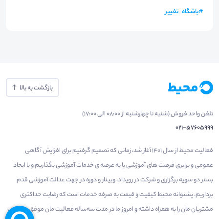
#
باشگاه_تغییر
بازگشت به بالا
تلفن واحد فروش (شنبه تا چهارشنبه از 08:00 الی 17:00)
021-57605999
فعالیت محیط از سال 1401 آغاز شد، زمانی که تصمیم گرفتیم برای افزایش آگاهی
عمومی و برابری فرصت های آموزشی پا به عرصه ی خدمات آموزشی بگذاریم و با ایجاد
بستر دو سویه برگزاری و شرکت در رویداد، وبینار و دوره در جهت عدالت آموزشی قدم
برداریم. پشتوانه محیط کیفیت و قیمت به صرفه خدمات است که رضایت حداکثری
مشتریان مان را به همراه داشته و امروز ما در مدت سه‌ساله فعالیت مان موفق به کسب