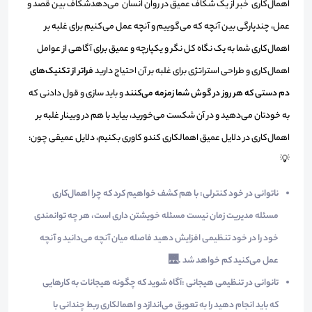
اهمال‌کاری خبر از یک شکاف عمیق در روان انسان می‌دهدشکاف بین قصد و
عمل، چندپارگی بین آنچه که می‌گوییم و آنچه عمل می‌کنیم برای غلبه بر
اهمال‌کاری شما به یک نگاه کل نگر و یکپارچه و عمیق برای آگاهی از عوامل
اهمال‌کاری و طراحی استراتژی برای غلبه بر آن احتیاج دارید
فراتر از تکنیک‌های
دم دستی که هر روز در گوش شما زمزمه می‌کنند
و باید سازی و قول دادنی که
به خودتان می‌دهید و در آن شکست می‌خورید، بیاید با هم در وبینار غلبه بر
اهمال‌کاری در دلایل عمیق اهمالکاری کندو کاوری بکنیم، دلایل عمیقی چون:
💡
ناتوانی در خود کنترلی:
با هم کشف خواهیم کرد که چرا اهمال‌کاری
مسئله مدیریت زمان نیست مسئله خویشتن داری است، هر چه توانمندی
خود را در خود تنظیمی افزایش دهید فاصله میان آنچه می‌دانید و آنچه
عمل می‌کنید کم خواهد شد .🌉
تانوانی در تنظیمی هیجانی
:آگاه شوید که چگونه هیجانات به کارهایی
که باید انجام دهید را به تعویق می‌اندازد و اهمالکاری ربط چندانی با