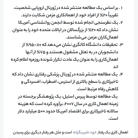
بر اساس یک مطالعه منتشر شده در ژورنال اروپایی شخصیت،
تقریباً 20٪ از افراد خود از اهمالکاری مزمن شکایت دارند.
یک نظرسنجی انجام شده توسط انجمن روانشناسی آمریکا
نشان داد که 20٪ از بزرگسالان در ایالات متحده خود را به عنوان
اهمال‌کاران مزمن می‌شناسند.
تحقیقات دانشگاه کالگری نشان می‌دهد که 80-95٪ از
دانشجویان
در به تعلل مشغول هستند و 75٪ از آنها
اهمال‌کاری را به عنوان یک عادت تکرار شونده روزمره اعلام کرده
اند
یک مطالعه منتشر شده در ژورنال پزشکی رفتاری نشان داد که
تاخیرکاری با سطح بالاتری از استرس، اضطراب، افسردگی و
کاهش رفاه مرتبط
است.
یک مطالعه توسط پیرس استیل، یک پژوهشگر برجسته در
زمینه اهمال کاری در سال 2007، برآورد کرده است که هزینه
سالانه تاخیرکاری برای اقتصاد آمریکا
حدود 500 میلیارد دلار
است.
اهمال کاری یک رفتا
ر خود تخریبگرانه
است و مثل هر رفتار دیگری برای رسیدن