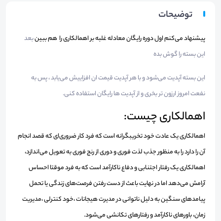
توضیحات
پیشنهاد می‌کنم اول دوره رایگان معادله غلبه بر اهمالکاری را هم ببین
بعد
این بسته را گوش بده
این بسته آپدیت می‌شود و با هر آپدیت قیمت ان افزاییش می‌یابد ، پس به
نفعت امروز ارزون تر بخری و از آپدیت ها رایگان استفاده کنی.
اهمالکاری چیست:
اهمالکاری یک عادت خود تخریبگرانه‌ است که فرد کار ضروری‌ای که قصد انجام
آن را دارد را به منظور جذب لذت فوری و دوری از رنج فوری به تعویل می‌اندازد،
اهمالکاری یک رفتار اجتنابی و دفاع ناکارآمد است که به فرد موقتا احساس
آرامش می‌دهد اما در نهایت باعث از دست رفتن فرصت‌های زندگی یا تحمل
پیامدهای سنگین به دلیل ناتوانی در مدیرت هیجانات ،خود کنترلی ،مدیریت
زمان، باورهای ناکارآمد و رفتارهای تکانشی می‌شود.