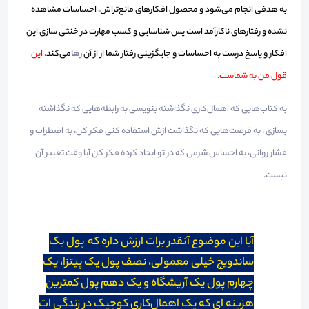
به هدفی انجام می‌شود و محصول افکارهای مانع‌تراش، احساسات مشاهده
نشده و رفتارهای ناکارآمد است پس شناسایی و کسب مهارت در خنثی سازی این
افکار و پاسخ درست به احساسات و جایگزینی رفتار شما ار از آن
رها
می‌کند
. این
قول من به شماست.
به کتاب‌هایی که اهمال‌کاری نگذاشته بنویسی به رابطه‌هایی که نگذاشته
بسازی ، به فرصت‌هایی که نگذاشت ازش استفاده کنی فکر کن، به اضطراب و
فشار روانی، به احساس شرمی که در تو ایجاد کرده فکر کن آیا وقت تغییر آن
نیست.
آیا این موضوع آنقدر برات ارزش داره که پول یک
ساندویچ خیلی معمولی، نصف پول یک پیتزا، یک
چهارم پول یک آریشگاه و یک دهم پول کمترین
هزینه ای که یک اهمال‌کاری کوچیک در زندگی ات