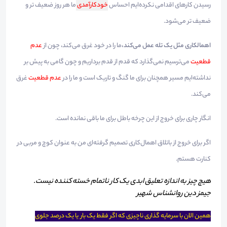
رسیدن کارهای اقدامی نکرده‌ایم احساس
خودکارآمدی
ما هر روز ضعیف تر و
ضعیف تر می‌شود.
اهمالکاری مثل یک تله عمل می‌کند،
ما را در خود غرق می‌کند، چون از
عدم
قطعیت
می‌ترسیم نمی‌گذارد که قدم از قدم برداریم و چون گامی به پیش بر
نداشته‌ایم مسیر همچنان برای ما گنگ و تاریک است و ما را در
عدم قطعیت
غرق
می‌کند.
انگار چاری برای خروج از این چرخه باطل برای ما باقی نمانده است.
اگر برای خروج از باتلاق اهمال‌کاری تصمیم گرفته‌ای من به عنوان کوچ و مربی در
کنارت هستم.
هیچ چیز به اندازه تعلیق ابدی یک کار ناتمام خسته کننده نیست.
جیمز دین روانشناس شهیر
همین الان با سرمایه گذاری ناچیزی که اگر فقط یک بار یا یک درصد جلوی