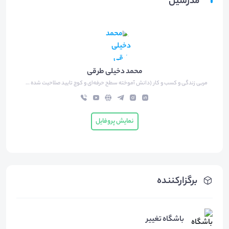
مدرسین
محمد دخیلی طرقی
مربی زندگی و کسب و کار (دانش آموخته سطح حرفه‌ای و کوچ تایید صلاحیت شده سازمان جهانی کوچینگ)
نمایش پروفایل
برگزارکننده
باشگاه تغییر