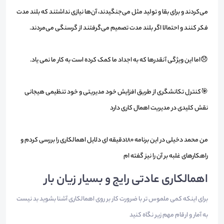
می‌کردند و برای بقا و تولید مثل می‌جنگیدند، آن‌ها نیازی نداشتند که بلند مدت
فکر کنند و احتمالا اگر بلند مدت تصمیم می‌گرفتند از گرسنگی می‌مردند.
😞اما این ویژگی آنقدرها که به اجداد ما کمک کرده است به کار ما نمی یاد.
🎯کنترل تکانشگری از طریق افزایش خود مدیریتی و خود تنظیمی هیجانی
نقش کلیدی در مدیریت اهمال کاری دارد
من محمد دخیلی در این برنامه 180دقیقه ای دلایل اهمالکاری را بررسی کردم و
راهکارهای غلبه بر آن را نیز گفته ام
اهمالکاری عادتی رایج و بسیار زیان بار
برای اینکه کمی ملموس تر با ضرورت کار بر روی اهمالکاری آشنا بشوید بد نیست
به آمار و ارقام مهم زیر نگاه کنید