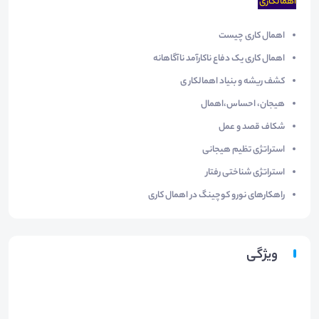
اهمالکاری
اهمال کاری چیست
اهمال کاری یک دفاع ناکارآمد ناآگاهانه
کشف ریشه و بنیاد اهمالکار ی
هیجان، احساس،اهمال
شکاف قصد و عمل
استراتژی تظیم هیجانی
استراتژی شناختی رفتار
راهکارهای نورو کوچینگ در اهمال کاری
ویژگی