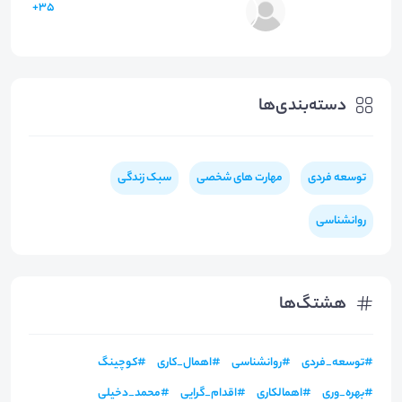
35+
دسته‌بندی‌ها
توسعه فردی
مهارت های شخصی
سبک زندگی
روانشناسی
هشتگ‌ها
#
توسعه_فردی
#
روانشناسی
#
اهمال_کاری
#
کوچینگ
#
بهره_وری
#
اهمالکاری
#
اقدام_گرایی
#
محمد_دخیلی