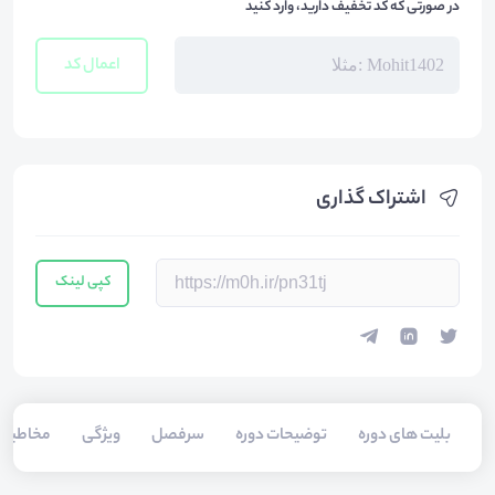
در صورتی که کد تخفیف دارید، وارد کنید
اعمال کد
اشتراک گذاری
کپی لینک
بلیت های دوره
توضیحات دوره
سرفصل
ویژگی
مخاطبی