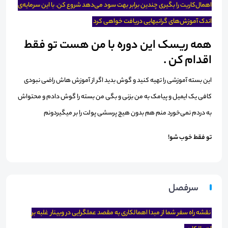
اهمال‌کاریت را بگیری چندین برابر بهت سود می‌دهد شروع کن. با این سرمایه‌ی
اندک آموزش‌های گرانبهایی دریافت خواهی کرد
همه ریسک این دوره با من هست تو فقط
اقدام کن .
این بسته آموزشی را تهیه کنید و گوش بدید اگر از آموزش هاش راضی نبودی
کافی یک ایمیل و پیامک به من بزنی و بگی من بسته را گوش دادم و محتواش
به دردم نمی‌خورد منم هم بدون هیچ پرسشی پولت را بر میگیردونم
تو فقط خوب شو!
سرفصل
نقشه راه سفر شما از مبدا اهمالکاری به مقصد عملگرایی در وبینار غلبه بر