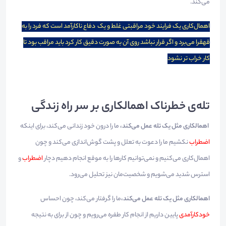
می‌کند.
اهمال‌کاری یک فرایند خود مراقبتی غلط و یک دفاع ناکارآمد است که فرد را به
قهقرا می‌برد و اگر قرار نباشد روی آن به صورت دقیق کار کرد باید مراقب بود تا
کار خراب تر نشود
تله‌ی خطرناک اهمالکاری بر سر راه زندگی
اهمالکاری مثل یک تله عمل می‌کند،
ما را درون خود زندانی می‌کند، برای اینکه
اضطراب
نکشیم ما را دعوت به تعلل و پشت گوش‌اندازی می‌کند و چون
اهمال‌کاری می‌کنیم و نمی‌توانیم کارها را به موقع انجام دهیم دچار
اضطراب
و
استرس شدید می‌شویم و شخصیت‌مان نیز تحلیل می‌رود.
اهمالکاری مثل یک تله عمل می‌کند،
ما را گرفتار می‌کند، چون احساس
خودکارآمدی
پایین داریم از انجام کار طفره می‌رویم و چون از برای به نتیجه