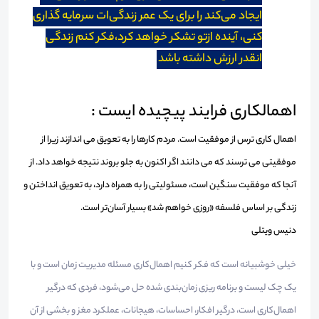
ایجاد می‌کند را برای یک عمر زندگی‌ات سرمایه گذاری
کنی، آینده ازتو تشکر خواهد کرد،فکر کنم زندگی
انقدر ارزش داشته باشد
اهمالکاری فرایند پیچیده ایست :
اهمال کاری ترس از موفقیت است. مردم کارها را به تعویق می اندازند زیرا از
موفقیتی می ترسند که می دانند اگر اکنون به جلو بروند نتیجه خواهد داد. از
آنجا که موفقیت سنگین است، مسئولیتی را به همراه دارد، به تعویق انداختن و
زندگی بر اساس فلسفه «روزی خواهم شد» بسیار آسان‌تر است.
دنیس ویتلی
خیلی خوشبیانه است که فکر کنیم اهمال‌کاری مسئله مدیریت زمان است و با
یک چک لیست و برنامه ریزی زمان‌بندی شده حل می‌شود، فردی که درگیر
اهمال‌کاری است، درگیر افکار، احساسات، هیجانات، عملکرد مغز و بخشی از آن