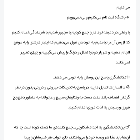
می‌کنیم
🔹باشگاه ثبت نام می‌کنیم ولی نمی‌رویم
یا وقتی در دقیقه نود کار را جمع کردیم یا مجبور شدیم با شرمندگی اعلام کنیم
که از پس آن بر نیامدیم به خودمان قول می‌دهیم که اینبار کارهای را به موقع
انجام دهیم و هر بار دوباره تعلل و درنگ را پیش می‌گیریم و چیزی تغییر
نمی‌کنند
✨تکانشگری پاسخ این پرسش را به خوبی می‌دهد.
💢ما انسان‌ها تمایل داریم در پاسخ به تحریکات بیرونی و درونی بدون در نظر
گرفتن اهداف بلند مدت دست به رفتارهای سریع و عجولانه به منظور دفع رنج
فوری و رسیدن به لذت فوری اقدام کنیم.
🍗این تکانشگری به اجداد شکارچی_جمع کننده‌ی ما کمک کرده است چا که
آن‌ها باید غذا هر وعده خود را می‌یافتند، جای خواب هر شب‌شان را پیدا